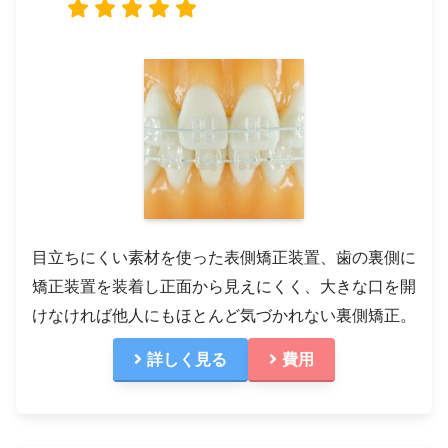
目立ちにくい素材を使った表側矯正装置、歯の裏側に
矯正装置を装着し正面から見えにくく、大きな口を開
けなければ他人にもほとんど気づかれない裏側矯正。
詳しく見る
費用