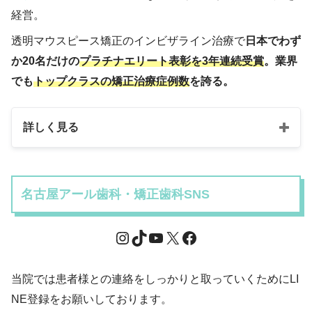
経営。
透明マウスピース矯正のインビザライン治療で
日本でわず
か20名だけの
プラチナエリート表彰を3年連続受賞
。業界
でも
トップクラスの矯正治療症例数
を誇る。
詳しく見る
名古屋アール歯科・矯正歯科SNS
当院では患者様との連絡をしっかりと取っていくためにLI
NE登録をお願いしております。