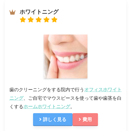
ホワイトニング
歯のクリーニングをする院内で行う
オフィスホワイト
ニング
、ご自宅でマウスピースを使って歯や歯茎を白
くする
ホームホワイトニング
。
詳しく見る
費用