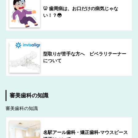
🦷 歯周病は、お口だけの病気じゃな
い！？😳
型取りが苦手な方へ ビベラリテーナー
について
審美歯科の知識
審美歯科の知識
名駅アール歯科・矯正歯科-マウスピース