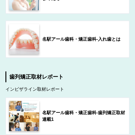
名駅アール歯科・矯正歯科-入れ歯とは
歯列矯正取材レポート
インビザライン取材レポート
名駅アール歯科・矯正歯科-歯列矯正取材
連載1