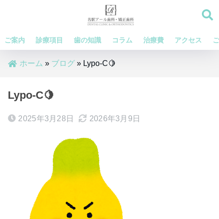
ご案内
診療項目
歯の知識
コラム
治療費
アクセス
ホーム
»
ブログ
»
Lypo-C🍋
Lypo-C🍋
2025年3月28日
2026年3月9日