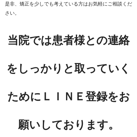
是非、矯正を少しでも考えている方はお気軽にご相談くだ
さい。
当院では患者様との連絡
をしっかりと取っていく
ためにＬＩＮＥ登録をお
願いしております。