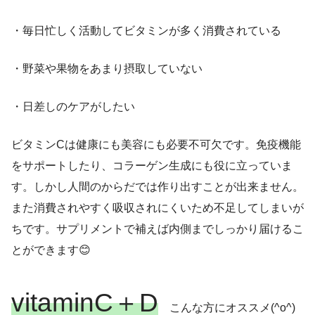
・毎日忙しく活動してビタミンが多く消費されている
・野菜や果物をあまり摂取していない
・日差しのケアがしたい
ビタミンCは健康にも美容にも必要不可欠です。免疫機能
をサポートしたり、コラーゲン生成にも役に立っていま
す。しかし人間のからだでは作り出すことが出来ません。
また消費されやすく吸収されにくいため不足してしまいが
ちです。サプリメントで補えば内側までしっかり届けるこ
とができます😊
vitaminC＋D
こんな方にオススメ(^o^)