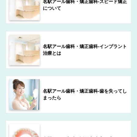
名駅アール歯科・矯正歯科-スピード矯正
について
名駅アール歯科・矯正歯科-インプラント
治療とは
名駅アール歯科・矯正歯科-歯を失ってし
まったら