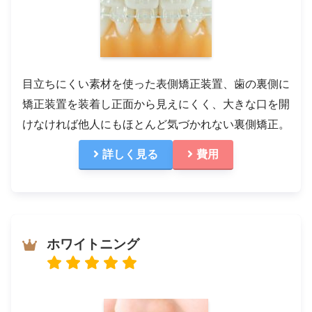
目立ちにくい素材を使った表側矯正装置、歯の裏側に
矯正装置を装着し正面から見えにくく、大きな口を開
けなければ他人にもほとんど気づかれない裏側矯正。
詳しく見る
費用
ホワイトニング