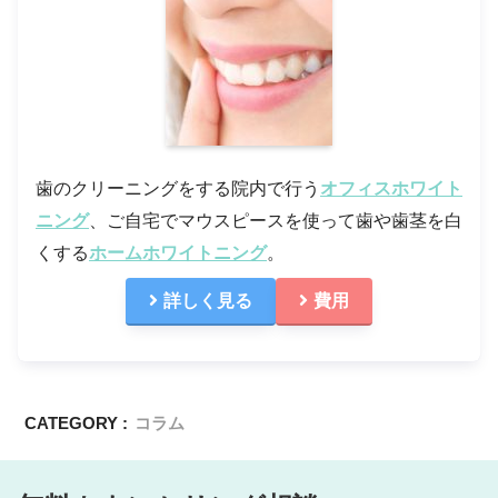
歯のクリーニングをする院内で行う
オフィスホワイト
ニング
、ご自宅でマウスピースを使って歯や歯茎を白
くする
ホームホワイトニング
。
詳しく見る
費用
CATEGORY :
コラム