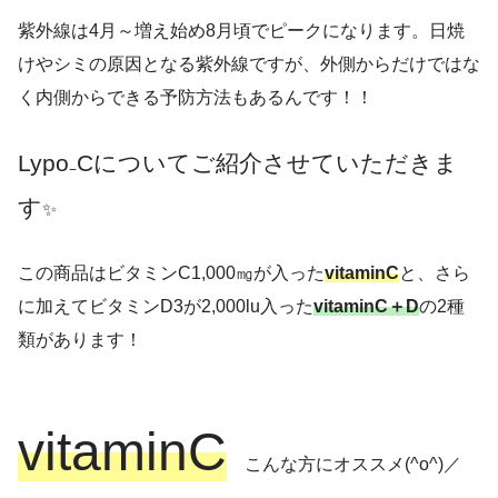
紫外線は4月～増え始め8月頃でピークになります。日焼
けやシミの原因となる紫外線ですが、外側からだけではな
く内側からできる予防方法もあるんです！！
Lypo₋Cについてご紹介させていただきま
す
✨
この商品はビタミンC1,000㎎が入った
vitaminC
と、さら
に加えてビタミンD3が2,000lu入った
vitaminC＋D
の2種
類があります！
vitaminC
こんな方にオススメ(^o^)／