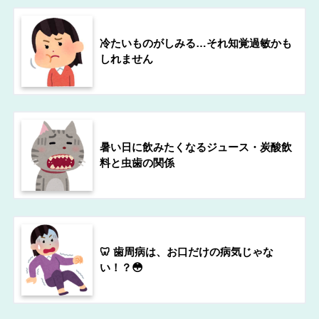
冷たいものがしみる…それ知覚過敏かも
しれません
暑い日に飲みたくなるジュース・炭酸飲
料と虫歯の関係
🦷 歯周病は、お口だけの病気じゃな
い！？😳