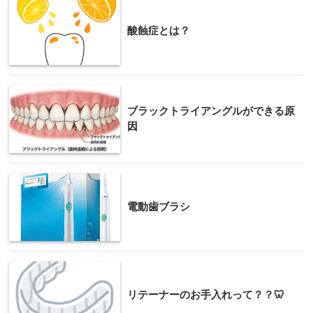
酸蝕症とは？
ブラックトライアングルができる原
因
電動歯ブラシ
リテーナーのお手入れって？？🦷