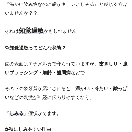
『温かい飲み物なのに歯がキーンとしみる』と感じる方は
いませんか？？
知覚過敏
それは
かもしれません。
🦷知覚過敏ってどんな状態？
歯の表面はエナメル質で守られていますが、
歯ぎしり・強
いブラッシング・加齢・歯周病
などで
その下の象牙質が露出されると、
温かい・冷たい・酸っぱ
い
などの刺激が神経に伝わりやすくなり、
『
しみる
』症状がでます。
☕秋にしみやすい理由