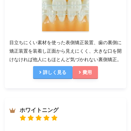
目立ちにくい素材を使った表側矯正装置、歯の裏側に
矯正装置を装着し正面から見えにくく、大きな口を開
けなければ他人にもほとんど気づかれない裏側矯正。
詳しく見る
費用
ホワイトニング