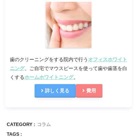
歯のクリーニングをする院内で行う
オフィスホワイト
ニング
、ご自宅でマウスピースを使って歯や歯茎を白
くする
ホームホワイトニング
。
詳しく見る
費用
CATEGORY :
コラム
TAGS :