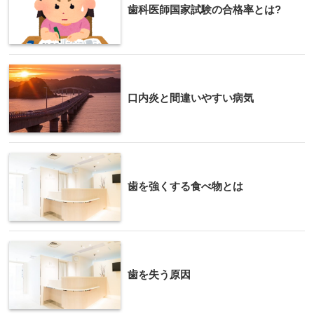
歯科医師国家試験の合格率とは?
口内炎と間違いやすい病気
歯を強くする食べ物とは
歯を失う原因