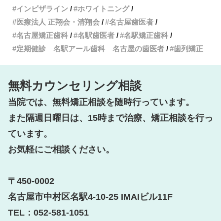
インビザライン
ホワイトニング
医療法人 正翔会・清翔会
名古屋歯医者
名古屋矯正歯科
名駅歯医者
名駅矯正歯科
定期健診 名駅アール歯科 名古屋の歯医者
歯列矯正
無料カウンセリング相談
当院では、無料矯正相談を随時行っています。

また隔週日曜日は、15時まで治療、矯正相談を行っ
ています。

お気軽にご相談ください。

〒450-0002

名古屋市中村区名駅4-10-25 IMAIビル11F

TEL：052-581-1051