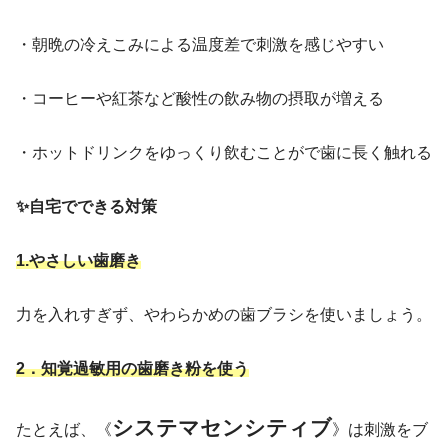
・朝晩の冷えこみによる温度差で刺激を感じやすい
・コーヒーや紅茶など酸性の飲み物の摂取が増える
・ホットドリンクをゆっくり飲むことがで歯に長く触れる
✨自宅でできる対策
1.やさしい歯磨き
力を入れすぎず、やわらかめの歯ブラシを使いましょう。
2．知覚過敏用の歯磨き粉を使う
システマセンシティブ
たとえば、《
》は刺激をブ