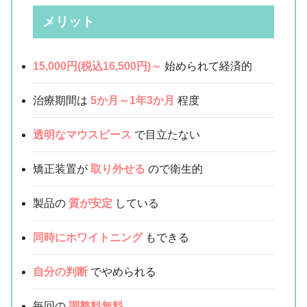
メリット
15,000円(税込16,500円)～
始められて経済的
治療期間は
5か月～1年3か月
程度
透明なマウスピース
で目立たない
矯正装置が
取り外せる
ので衛生的
製品の
質が安定
している
同時にホワイトニング
もできる
自分の判断
でやめられる
毎回の
調整料無料