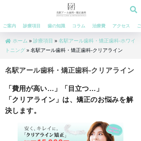
ご案内
診療項目
歯の知識
コラム
治療費
アクセス
ホーム
»
診療項目
»
名駅アール歯科・矯正歯科-ホワイ
トニング
»
名駅アール歯科・矯正歯科-クリアライン
名駅アール歯科・矯正歯科-クリアライン
「費用が高い…」「目立つ…」
「クリアライン」は、矯正のお悩みを解
決します。