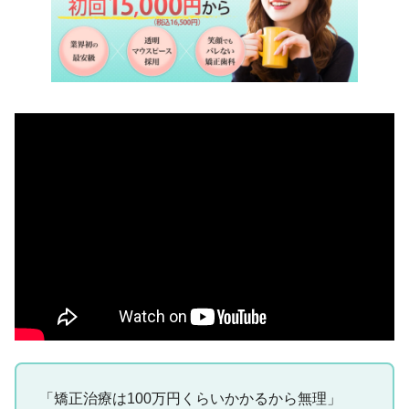
「矯正治療は100万円くらいかかるから無理」