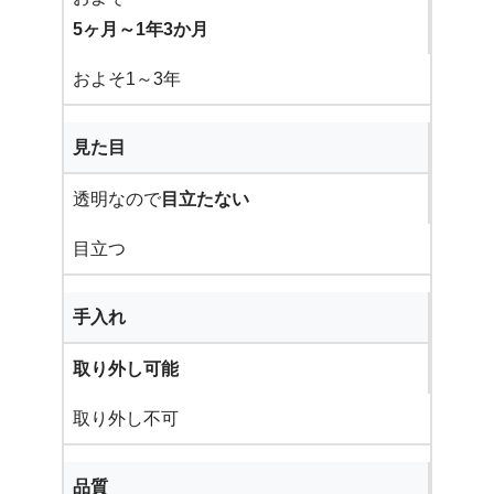
5ヶ月～1年3か月
およそ1～3年
見た目
透明なので
目立たない
目立つ
手入れ
取り外し可能
取り外し不可
品質