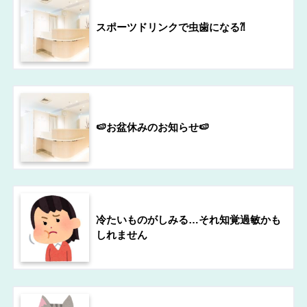
スポーツドリンクで虫歯になる⁈
🍉お盆休みのお知らせ🍉
冷たいものがしみる…それ知覚過敏かも
しれません