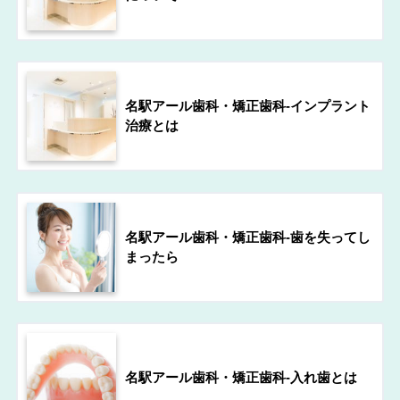
名駅アール歯科・矯正歯科-インプラント
治療とは
名駅アール歯科・矯正歯科-歯を失ってし
まったら
名駅アール歯科・矯正歯科-入れ歯とは