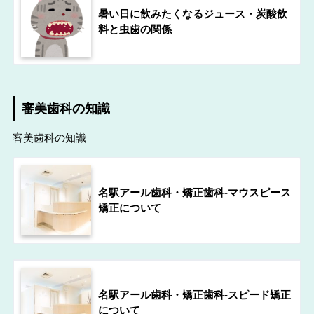
暑い日に飲みたくなるジュース・炭酸飲
料と虫歯の関係
審美歯科の知識
審美歯科の知識
名駅アール歯科・矯正歯科-マウスピース
矯正について
名駅アール歯科・矯正歯科-スピード矯正
について