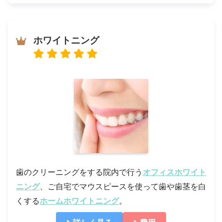
ホワイトニング
歯のクリーニングをする院内で行う
オフィスホワイト
ニング
、ご自宅でマウスピースを使って歯や歯茎を白
くする
ホームホワイトニング
。