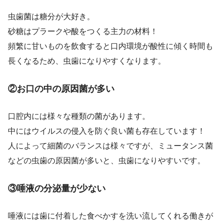
虫歯菌は糖分が大好き。
砂糖はプラークや酸をつくる主力の材料！
頻繁に甘いものを飲食すると口内環境が酸性に傾く時間も
長くなるため、虫歯になりやすくなります。
②お口の中の原因菌が多い
口腔内には様々な種類の菌があります。
中にはウイルスの侵入を防ぐ良い菌も存在しています！
人によって細菌のバランスは様々ですが、ミュータンス菌
などの虫歯の原因菌が多いと、虫歯になりやすいです。
③唾液の分泌量が少ない
唾液には歯に付着した食べかすを洗い流してくれる働きが