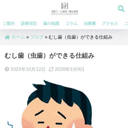
ご案内
診療項目
歯の知識
コラム
治療費
アクセス
ホーム
»
ブログ
»
むし歯（虫歯）ができる仕組み
むし歯（虫歯）ができる仕組み
2023年10月12日
2026年3月9日