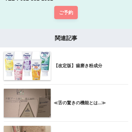
ご予約
関連記事
【改定版】歯磨き粉成分
≪舌の驚きの機能とは...≫