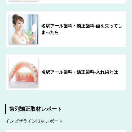
名駅アール歯科・矯正歯科-歯を失ってし
まったら
名駅アール歯科・矯正歯科-入れ歯とは
歯列矯正取材レポート
インビザライン取材レポート