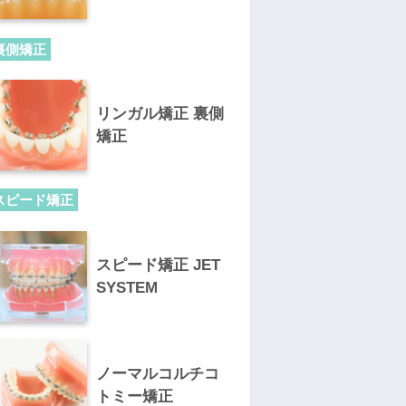
裏側矯正
リンガル矯正 裏側
矯正
スピード矯正
スピード矯正 JET
SYSTEM
ノーマルコルチコ
トミー矯正