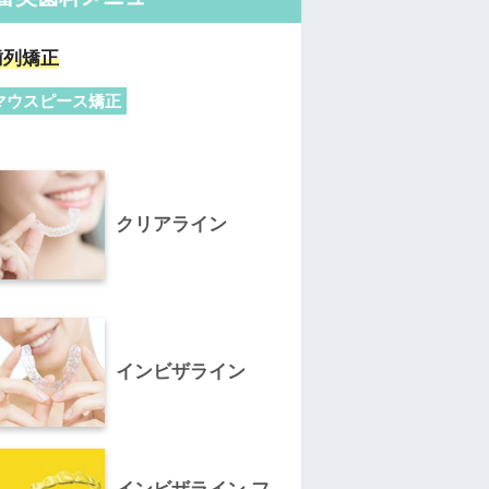
歯列矯正
マウスピース矯正
クリアライン
インビザライン