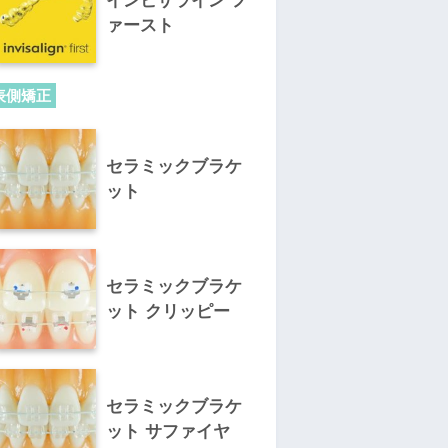
インビザライン フ
ァースト
表側矯正
セラミックブラケ
ット
セラミックブラケ
ット クリッピー
セラミックブラケ
ット サファイヤ