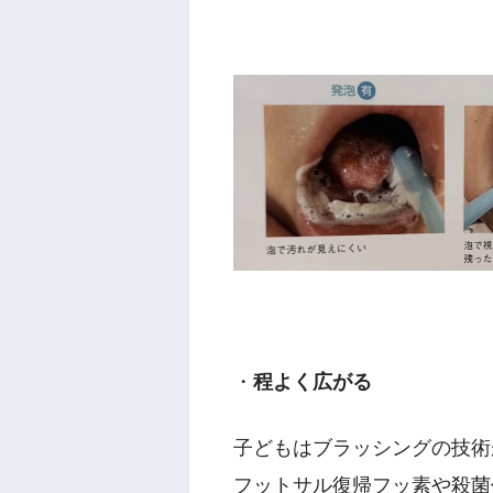
・
程よく広がる
子どもはブラッシングの技術
フットサル復帰フッ素や殺菌