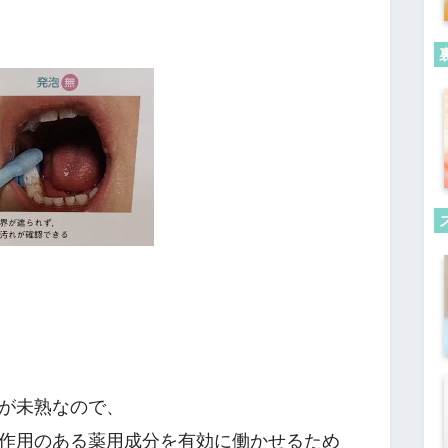
が未熟なので、
作用のある薬用成分を有効に働かせるため