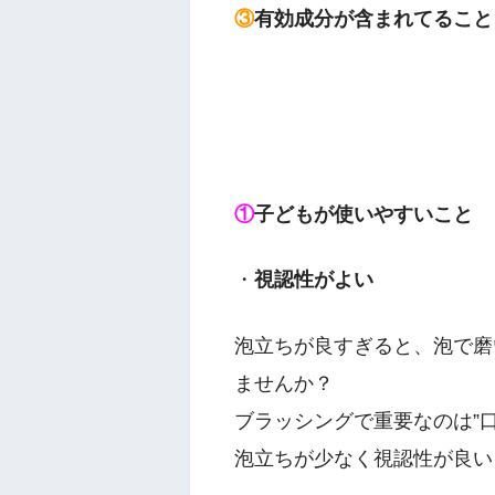
③
有効成分が含まれてること
①
子どもが使いやすいこと
・
視認性がよい
泡立ちが良すぎると、泡で磨
ませんか？
ブラッシングで重要なのは”
泡立ちが少なく視認性が良い