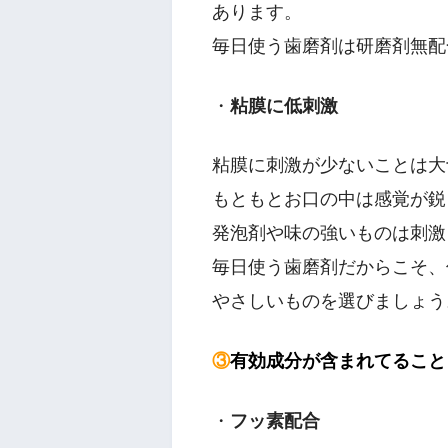
あります。
毎日使う歯磨剤は研磨剤無配
・
粘膜に低刺激
粘膜に刺激が少ないことは大
もともとお口の中は感覚が鋭
発泡剤や味の強いものは刺激
毎日使う歯磨剤だからこそ、
やさしいものを選びましょう
③
有効成分が含まれてること
・
フッ素配合