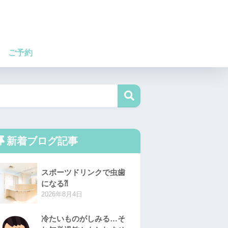
ご予約
新着ブログ記事
スポーツドリンクで虫歯
になる⁈
2026年8月4日
冷たいものがしみる…そ