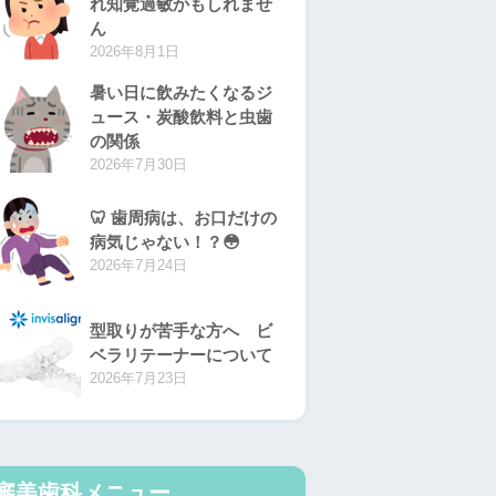
れ知覚過敏かもしれませ
ん
2026年8月1日
暑い日に飲みたくなるジ
ュース・炭酸飲料と虫歯
の関係
2026年7月30日
🦷 歯周病は、お口だけの
病気じゃない！？😳
2026年7月24日
型取りが苦手な方へ ビ
ベラリテーナーについて
2026年7月23日
審美歯科メニュー