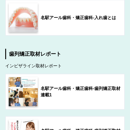
名駅アール歯科・矯正歯科-入れ歯とは
歯列矯正取材レポート
インビザライン取材レポート
名駅アール歯科・矯正歯科-歯列矯正取材
連載1