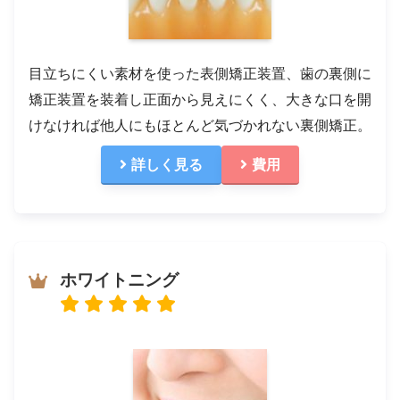
目立ちにくい素材を使った表側矯正装置、歯の裏側に
矯正装置を装着し正面から見えにくく、大きな口を開
けなければ他人にもほとんど気づかれない裏側矯正。
詳しく見る
費用
ホワイトニング