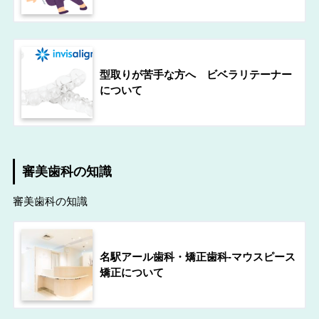
型取りが苦手な方へ ビベラリテーナー
について
審美歯科の知識
審美歯科の知識
名駅アール歯科・矯正歯科-マウスピース
矯正について