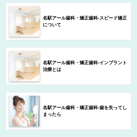
名駅アール歯科・矯正歯科-スピード矯正
について
名駅アール歯科・矯正歯科-インプラント
治療とは
名駅アール歯科・矯正歯科-歯を失ってし
まったら