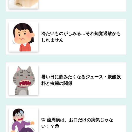
冷たいものがしみる…それ知覚過敏かも
しれません
暑い日に飲みたくなるジュース・炭酸飲
料と虫歯の関係
🦷 歯周病は、お口だけの病気じゃな
い！？😳