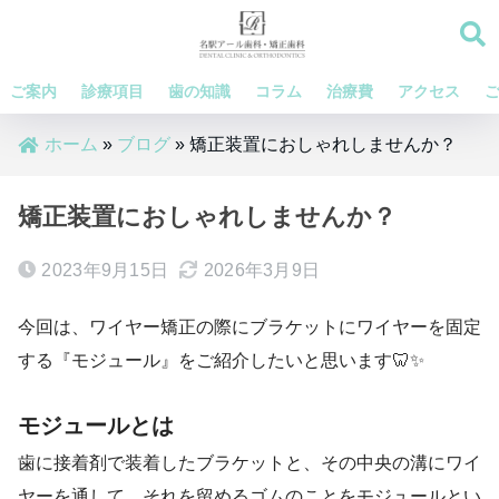
ご案内
診療項目
歯の知識
コラム
治療費
アクセス
ホーム
»
ブログ
»
矯正装置におしゃれしませんか？
矯正装置におしゃれしませんか？
2023年9月15日
2026年3月9日
今回は、ワイヤー矯正の際にブラケットにワイヤーを固定
する『モジュール』をご紹介したいと思います🦷✨
モジュールとは
歯に接着剤で装着したブラケットと、その中央の溝にワイ
ヤーを通して、それを留めるゴムのことをモジュールとい