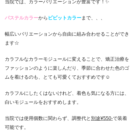
当院では、カラーバリエーションが豊富です！✨
パステルカラー
から
ビビットカラー
まで、、、
幅広いバリエーションから自由に組み合わせることができ
ます☆︎
カラフルなカラーモジュールに変えることで、矯正治療を
ファッションのように楽しんだり、季節に合わせた色のゴ
ムを着けるのも、とても可愛くておすすめです☺
カラフルにしたくはないけれど、着色も気になる方には、
白いモジュールをおすすめします。
当院では使用個数に関わらず、調整代と
別途¥550-
で装着
可能です。