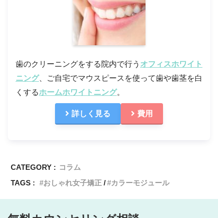
歯のクリーニングをする院内で行う
オフィスホワイト
ニング
、ご自宅でマウスピースを使って歯や歯茎を白
くする
ホームホワイトニング
。
詳しく見る
費用
CATEGORY :
コラム
TAGS :
おしゃれ女子矯正
カラーモジュール