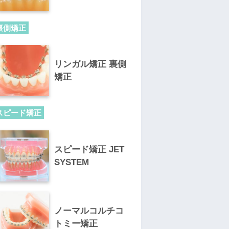
裏側矯正
リンガル矯正 裏側
矯正
スピード矯正
スピード矯正 JET
SYSTEM
ノーマルコルチコ
トミー矯正