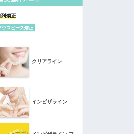
歯列矯正
マウスピース矯正
クリアライン
インビザライン