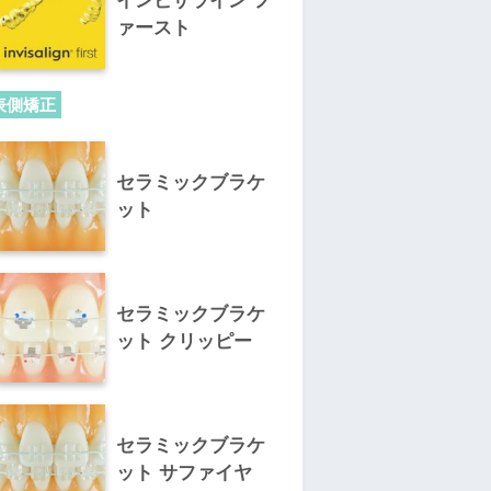
インビザライン フ
ァースト
表側矯正
セラミックブラケ
ット
セラミックブラケ
ット クリッピー
セラミックブラケ
ット サファイヤ