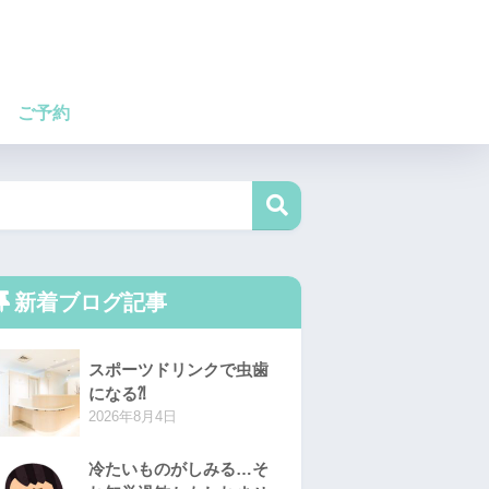
ご予約
新着ブログ記事
スポーツドリンクで虫歯
になる⁈
2026年8月4日
冷たいものがしみる…そ