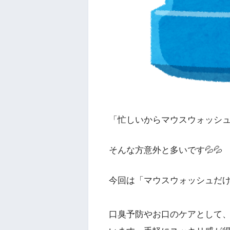
「忙しいからマウスウォッシ
そんな方意外と多いです💦💦
今回は「マウスウォッシュだ
口臭予防やお口のケアとして