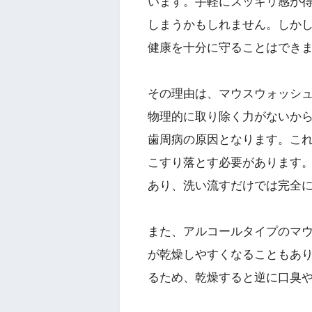
います。手軽にスッキリ感が
しまうかもしれません。しか
健康を十分に守ることはでき
その理由は、マウスウォッシ
物理的に取り除く力がないか
歯周病の原因となります。こ
こすり落とす必要があります
あり、洗い流すだけでは完全
また、アルコールタイプのマ
が乾燥しやすくなることもあ
るため、乾燥すると逆に口臭