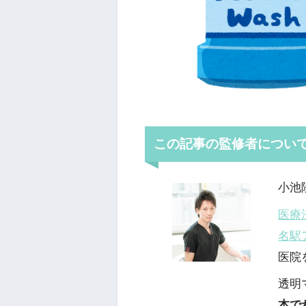
この記事の監修者につい
小池
医療
名駅
医院
透明
本で