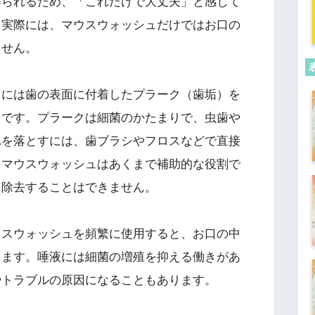
得られるため、「これだけで大丈夫」と感じて
し実際には、マウスウォッシュだけではお口の
ません。
ュには歯の表面に付着したプラーク（歯垢）を
らです。プラークは細菌のかたまりで、虫歯や
れを落とすには、歯ブラシやフロスなどで直接
。マウスウォッシュはあくまで補助的な役割で
に除去することはできません。
ウスウォッシュを頻繁に使用すると、お口の中
ります。唾液には細菌の増殖を抑える働きがあ
やトラブルの原因になることもあります。