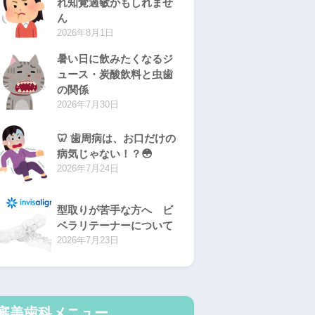
れ知覚過敏かもしれませ
ん
2026年8月1日
暑い日に飲みたくなるジ
ュース・炭酸飲料と虫歯
の関係
2026年7月30日
🦷 歯周病は、お口だけの
病気じゃない！？😳
2026年7月24日
型取りが苦手な方へ ビ
ベラリテーナーについて
2026年7月23日
審美歯科メニュー