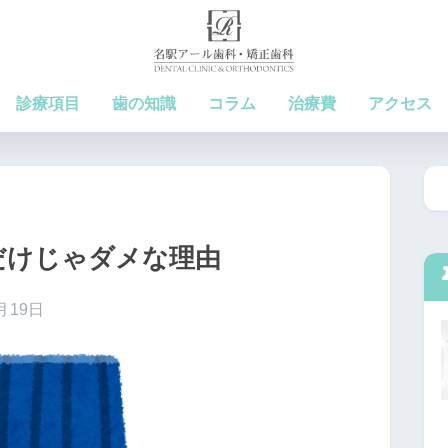
診療項目
歯の知識
コラム
治療費
アクセス
だけじゃダメな理由
月19日