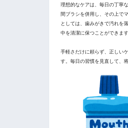
理想的なケアは、毎日の丁寧
間ブラシを併用し、その上で
としては、歯みがきで汚れを
中を清潔に保つことができま
手軽さだけに頼らず、正しい
す。毎日の習慣を見直して、将