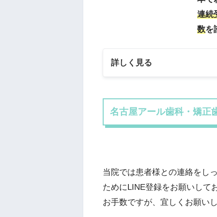
連続
数
を
詳しく見る
名古屋アール歯科・矯正歯
当院では患者様との連絡をし
ためにLINE登録をお願いして
お手数ですが、宜しくお願い