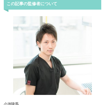
この記事の監修者について
小池陵馬