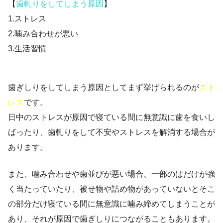
【
歯軋りをしてしまう原因
】
1.ストレス
2.噛み合わせが悪い
3.生活習慣
歯ぎしりをしてしまう原因としてまず挙げられるのが
スト
レス
です。
日中のストレスが原因で寝ている間に無意識に歯を食いし
ばったり、歯軋りをして不安やストレスを解消する場合が
あります。
また、噛み合わせや歯並びが悪い場合、一部のはだけが強
く当たっていたり、被せ物や詰め物があっていないとそこ
の部分だけ寝ている間に無意識に噛み締めてしまうことが
あり、それが原因で歯ぎしりにつながることもあります。