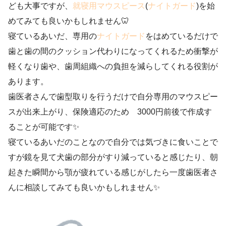
ども大事ですが、
就寝用マウスピース
(
ナイトガード
)を始
めてみても良いかもしれません🦷
寝ているあいだ、専用の
ナイトガード
をはめているだけで
歯と歯の間のクッション代わりになってくれるため衝撃が
軽くなり歯や、歯周組織への負担を減らしてくれる役割が
あります。
歯医者さんで歯型取りを行うだけで自分専用のマウスピー
スが出来上がり、保険適応のため 3000円前後で作成す
ることが可能です✨
寝ているあいだのことなので自分では気づきに食いことで
すが鏡を見て犬歯の部分がすり減っていると感じたり、朝
起きた瞬間から顎が疲れている感じがしたら一度歯医者さ
んに相談してみても良いかもしれません✨