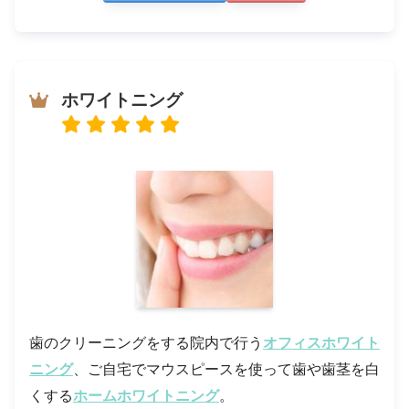
ホワイトニング
歯のクリーニングをする院内で行う
オフィスホワイト
ニング
、ご自宅でマウスピースを使って歯や歯茎を白
くする
ホームホワイトニング
。