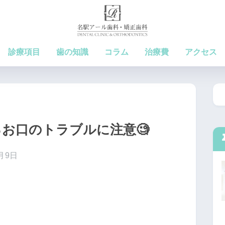
診療項目
歯の知識
コラム
治療費
アクセス
お口のトラブルに注意🧐
3月9日