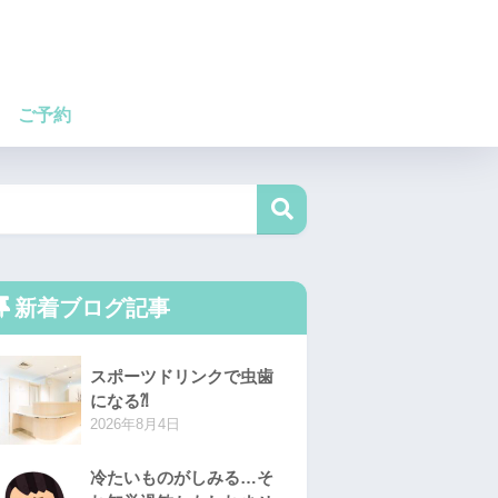
ご予約
新着ブログ記事
スポーツドリンクで虫歯
になる⁈
2026年8月4日
冷たいものがしみる…そ