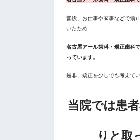
普段、お仕事や家事などで矯
いたため
名古屋アール歯科・矯正歯科で
っています。
是非、矯正を少しでも考えて
当院では患者
りと取