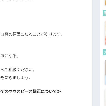
・口臭の原因になることがあります。
が気になる」
院へご相談ください。
ルを防ぎましょう。
科でのマウスピース矯正について≫