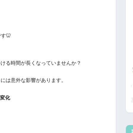
す🦷
つける時間が長くなっていませんか？
中には意外な影響があります。
の変化