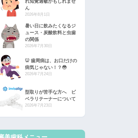
れ知覚過敏かもしれませ
ん
2026年8月1日
暑い日に飲みたくなるジ
ュース・炭酸飲料と虫歯
の関係
2026年7月30日
🦷 歯周病は、お口だけの
病気じゃない！？😳
2026年7月24日
型取りが苦手な方へ ビ
ベラリテーナーについて
2026年7月23日
審美歯科メニュー