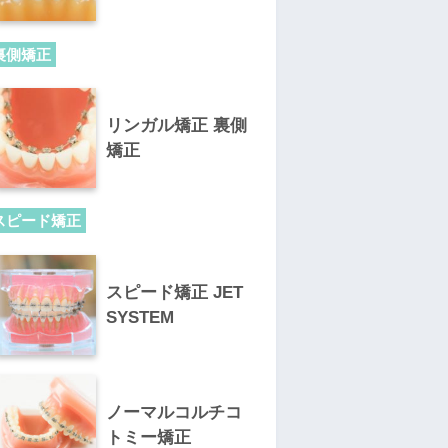
裏側矯正
リンガル矯正 裏側
矯正
スピード矯正
スピード矯正 JET
SYSTEM
ノーマルコルチコ
トミー矯正