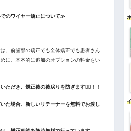
科でのワイヤー矯正について≫
では、前歯部の矯正でも全体矯正でも患者さん
ために、基本的に追加のオプションの料金をい
ていただき、矯正後の後戻りを防ぎます
😶‍🌫️！！
だいた場合、新しいリテーナーを無料でお渡し
では、矯正相談を随時無料で行っています。