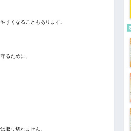
出やすくなることもあります。
を守るために、
では取り切れません。