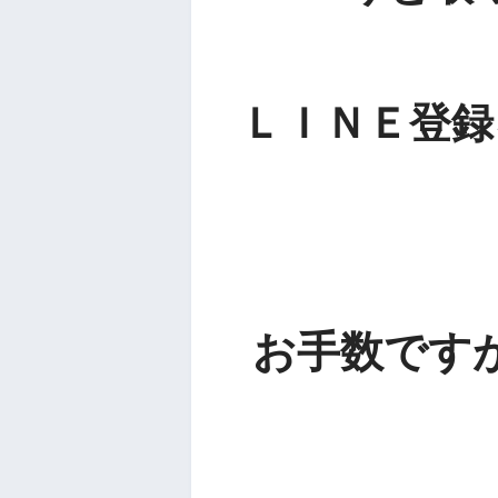
ＬＩＮＥ登録
お手数です