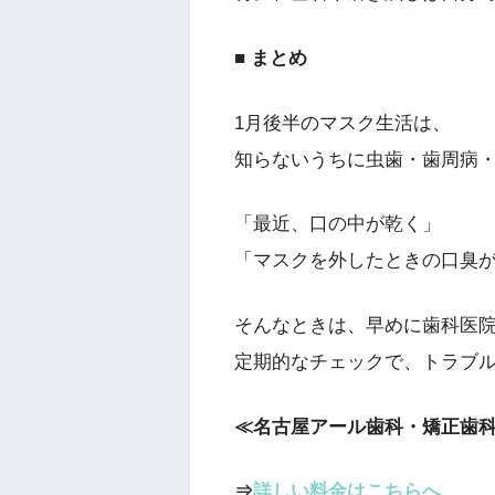
■ まとめ
1月後半のマスク生活は、
知らないうちに虫歯・歯周病
「最近、口の中が乾く」
「マスクを外したときの口臭
そんなときは、早めに歯科医
定期的なチェックで、トラブ
≪名古屋アール歯科・矯正歯
⇒
詳しい料金はこちらへ