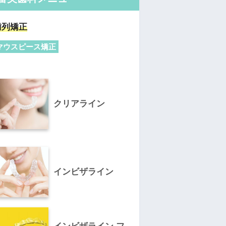
歯列矯正
マウスピース矯正
クリアライン
インビザライン