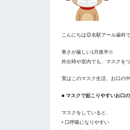
こんにちは😊名駅アール歯科で
寒さが厳しい1月後半⛄
外出時や室内でも、マスクを
実はこのマスク生活、お口の
■ マスクで起こりやすいお口
マスクをしていると、
• 口呼吸になりやすい