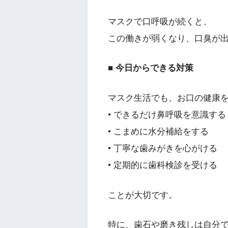
マスクで口呼吸が続くと、
この働きが弱くなり、口臭が
■ 今日からできる対策
マスク生活でも、お口の健康
• できるだけ鼻呼吸を意識する
• こまめに水分補給をする
• 丁寧な歯みがきを心がける
• 定期的に歯科検診を受ける
ことが大切です。
特に、歯石や磨き残しは自分