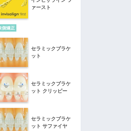
インビザライン フ
ァースト
表側矯正
セラミックブラケ
ット
セラミックブラケ
ット クリッピー
セラミックブラケ
ット サファイヤ