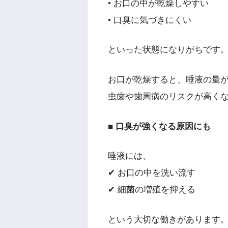
• お口の中が乾燥しやすい
• 口臭に気づきにくい
といった状態になりがちです
お口が乾燥すると、唾液の量
虫歯や歯周病のリスクが高く
■ 口臭が強くなる原因にも
唾液には、
✔ お口の中を洗い流す
✔ 細菌の増殖を抑える
という大切な働きがあります