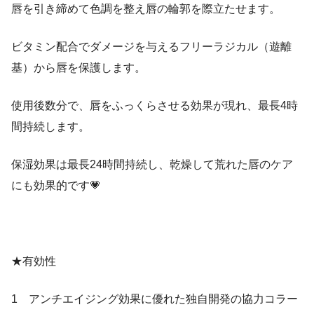
唇を引き締めて色調を整え唇の輪郭を際立たせます。
ビタミン配合でダメージを与えるフリーラジカル（遊離
基）から唇を保護します。
使用後数分で、唇をふっくらさせる効果が現れ、最長4時
間持続します。
保湿効果は最長24時間持続し、乾燥して荒れた唇のケア
にも効果的です💗
★有効性
1 アンチエイジング効果に優れた独自開発の協力コラー