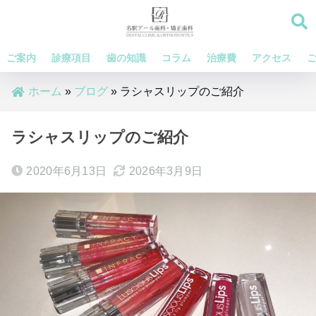
ご案内
診療項目
歯の知識
コラム
治療費
アクセス
ホーム
»
ブログ
»
ラシャスリップのご紹介
ラシャスリップのご紹介
2020年6月13日
2026年3月9日