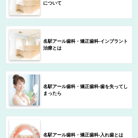
について
名駅アール歯科・矯正歯科-インプラント
治療とは
名駅アール歯科・矯正歯科-歯を失ってし
まったら
名駅アール歯科・矯正歯科-入れ歯とは