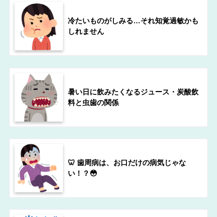
冷たいものがしみる…それ知覚過敏かも
しれません
暑い日に飲みたくなるジュース・炭酸飲
料と虫歯の関係
🦷 歯周病は、お口だけの病気じゃな
い！？😳