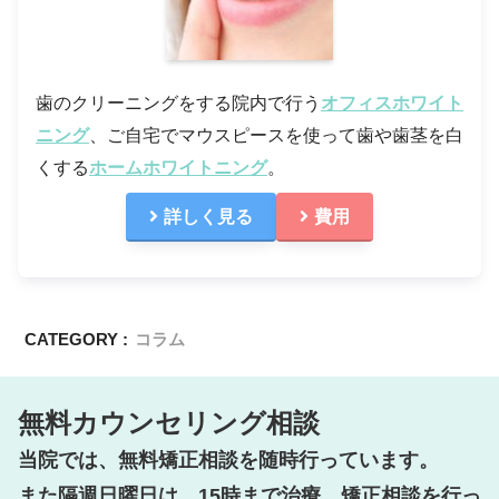
歯のクリーニングをする院内で行う
オフィスホワイト
ニング
、ご自宅でマウスピースを使って歯や歯茎を白
くする
ホームホワイトニング
。
詳しく見る
費用
CATEGORY :
コラム
無料カウンセリング相談
当院では、無料矯正相談を随時行っています。

また隔週日曜日は、15時まで治療、矯正相談を行っ