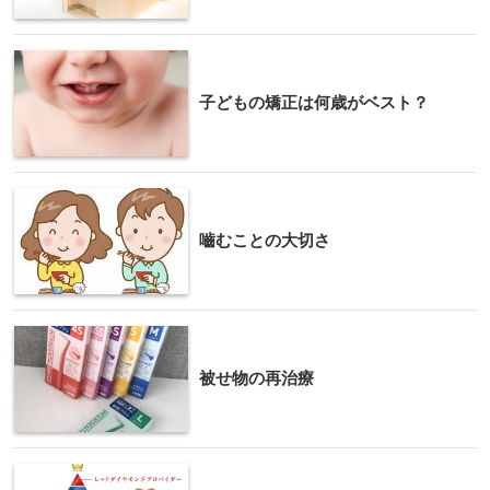
子どもの矯正は何歳がベスト？
嚙むことの大切さ
被せ物の再治療