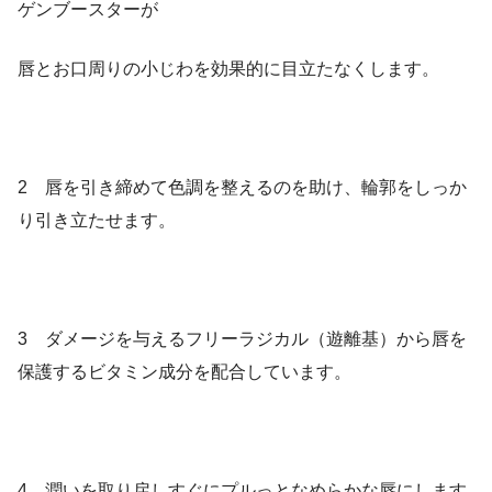
ゲンブースターが
唇とお口周りの小じわを効果的に目立たなくします。
2 唇を引き締めて色調を整えるのを助け、輪郭をしっか
り引き立たせます。
3 ダメージを与えるフリーラジカル（遊離基）から唇を
保護するビタミン成分を配合しています。
4 潤いを取り戻しすぐにプルっとなめらかな唇にします