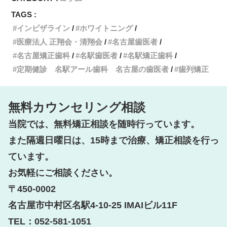
TAGS :
インビザライン
ホワイトニング
医療法人 正翔会・清翔会
名古屋歯医者
名古屋矯正歯科
名駅歯医者
名駅矯正歯科
定期健診 名駅アール歯科 名古屋の歯医者
歯列矯正
無料カウンセリング相談
当院では、無料矯正相談を随時行っています。

また隔週日曜日は、15時まで治療、矯正相談を行っ
ています。

お気軽にご相談ください。

〒450-0002

名古屋市中村区名駅4-10-25 IMAIビル11F

TEL：052-581-1051