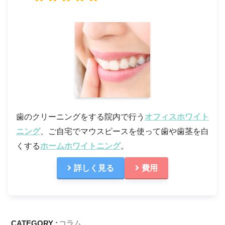
歯のクリーニングをする院内で行う
オフィスホワイト
ニング
、ご自宅でマウスピースを使って歯や歯茎を白
くする
ホームホワイトニング
。
詳しく見る
費用
CATEGORY :
コラム