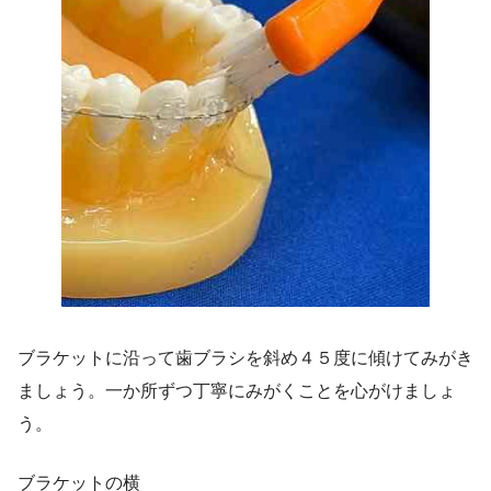
ブラケットに沿って歯ブラシを斜め４５度に傾けてみがき
ましょう。一か所ずつ丁寧にみがくことを心がけましょ
う。
ブラケットの横