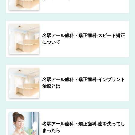
名駅アール歯科・矯正歯科-スピード矯正
について
名駅アール歯科・矯正歯科-インプラント
治療とは
名駅アール歯科・矯正歯科-歯を失ってし
まったら