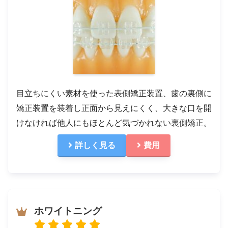
目立ちにくい素材を使った表側矯正装置、歯の裏側に
矯正装置を装着し正面から見えにくく、大きな口を開
けなければ他人にもほとんど気づかれない裏側矯正。
詳しく見る
費用
ホワイトニング