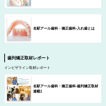
名駅アール歯科・矯正歯科-入れ歯とは
歯列矯正取材レポート
インビザライン取材レポート
名駅アール歯科・矯正歯科-歯列矯正取材
連載1