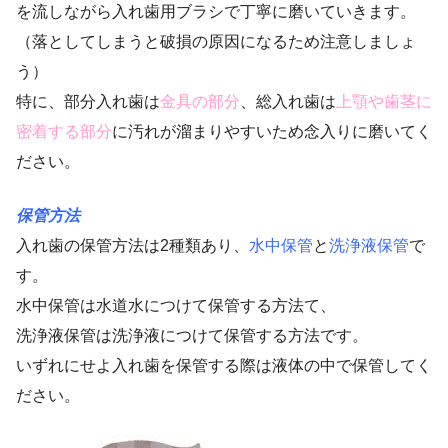
を流しながら入れ歯用ブラシで丁寧に磨いていきます。
（落としてしまうと破損の原因になるため注意しましょ
う）
特に、部分入れ歯は
金具の部分
、総入れ歯は
上顎や歯茎に
密着する部分
に汚れが溜まりやすいため念入りに磨いてく
ださい。
保管方法
入れ歯の保管方法は2種類あり、
水中保管
と
洗浄液保管
で
す。
水中保管は水道水につけて保管する方法て、
洗浄液保管は洗浄液につけて保管する方法です。
いずれにせよ入れ歯を保管する際は液体の中で保管してく
ださい。