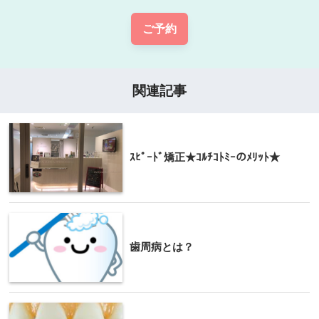
ご予約
関連記事
ｽﾋﾟｰﾄﾞ矯正★ｺﾙﾁｺﾄﾐｰのﾒﾘｯﾄ★
歯周病とは？