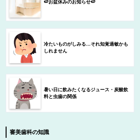
🍉お盆休みのお知らせ🍉
冷たいものがしみる…それ知覚過敏かも
しれません
暑い日に飲みたくなるジュース・炭酸飲
料と虫歯の関係
審美歯科の知識