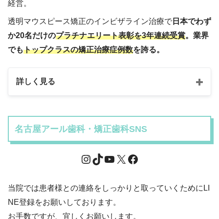
経営。
透明マウスピース矯正のインビザライン治療で
日本でわず
か20名だけの
プラチナエリート表彰を3年連続受賞
。業界
でも
トップクラスの矯正治療症例数
を誇る。
詳しく見る
名古屋アール歯科・矯正歯科SNS
当院では患者様との連絡をしっかりと取っていくためにLI
NE登録をお願いしております。
お手数ですが、宜しくお願いします。