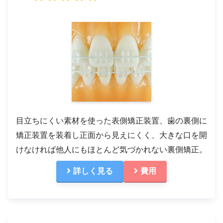
目立ちにくい素材を使った表側矯正装置、歯の裏側に
矯正装置を装着し正面から見えにくく、大きな口を開
けなければ他人にもほとんど気づかれない裏側矯正。
詳しく見る
費用