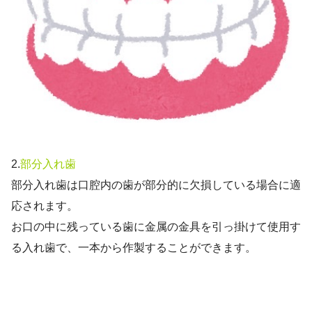
2.
部分入れ歯
部分入れ歯は口腔内の歯が部分的に欠損している場合に適
応されます。
お口の中に残っている歯に金属の金具を引っ掛けて使用す
る入れ歯で、一本から作製することができます。