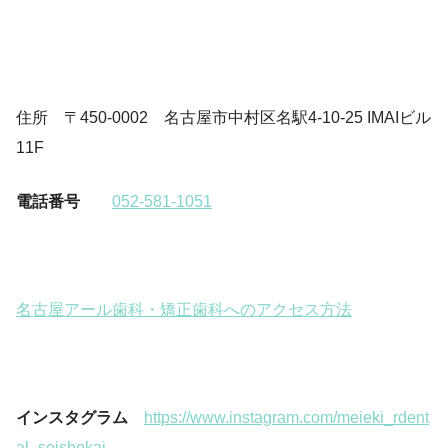
住所 〒450-0002 名古屋市中村区名駅4-10-25 IMAIビル
11F
電話番号
052-581-1051
名古屋アール歯科・矯正歯科へのアクセス方法
インスタグラム
https://www.instagram.com/meieki_rdent
al_seishokai