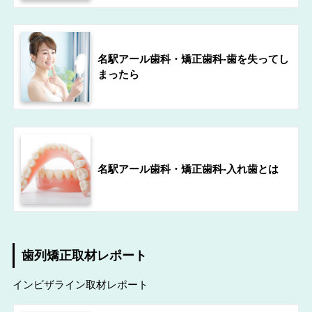
名駅アール歯科・矯正歯科-歯を失ってし
まったら
名駅アール歯科・矯正歯科-入れ歯とは
歯列矯正取材レポート
インビザライン取材レポート