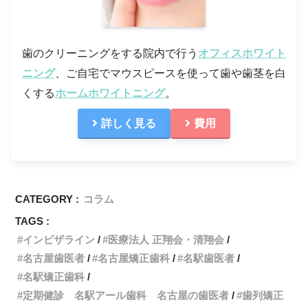
歯のクリーニングをする院内で行う
オフィスホワイト
ニング
、ご自宅でマウスピースを使って歯や歯茎を白
くする
ホームホワイトニング
。
詳しく見る
費用
CATEGORY :
コラム
TAGS :
インビザライン
医療法人 正翔会・清翔会
名古屋歯医者
名古屋矯正歯科
名駅歯医者
名駅矯正歯科
定期健診 名駅アール歯科 名古屋の歯医者
歯列矯正