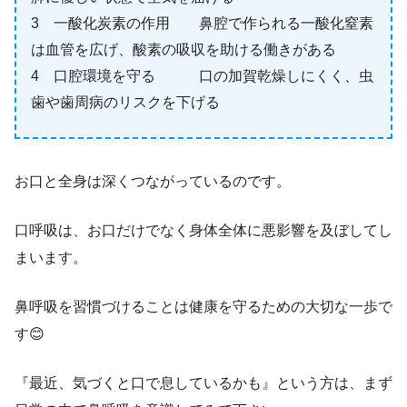
3 一酸化炭素の作用 鼻腔で作られる一酸化窒素
は血管を広げ、酸素の吸収を助ける働きがある
4 口腔環境を守る 口の加賀乾燥しにくく、虫
歯や歯周病のリスクを下げる
お口と全身は深くつながっているのです。
口呼吸は、お口だけでなく身体全体に悪影響を及ぼしてし
まいます。
鼻呼吸を習慣づけることは健康を守るための大切な一歩で
す😊
『最近、気づくと口で息しているかも』という方は、まず