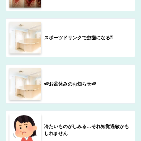
スポーツドリンクで虫歯になる⁈
🍉お盆休みのお知らせ🍉
冷たいものがしみる…それ知覚過敏かも
しれません