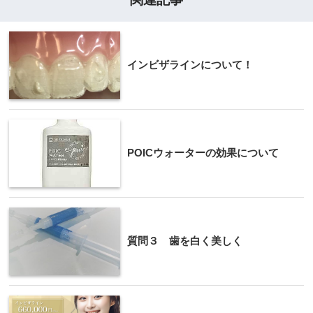
インビザラインについて！
POICウォーターの効果について
質問３ 歯を白く美しく