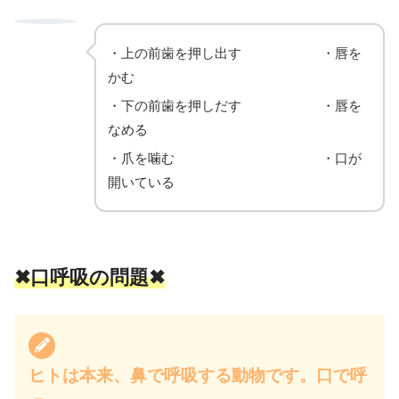
・上の前歯を押し出す ・唇を
かむ
・下の前歯を押しだす ・唇を
なめる
・爪を噛む ・口が
開いている
✖口呼吸の問題✖
ヒトは本来、鼻で呼吸する動物です。口で呼