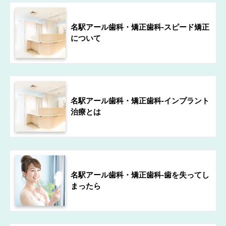
名駅アール歯科・矯正歯科-スピード矯正
について
名駅アール歯科・矯正歯科-インプラント
治療とは
名駅アール歯科・矯正歯科-歯を失ってし
まったら