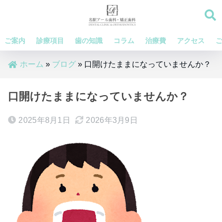
ご案内
診療項目
歯の知識
コラム
治療費
アクセス
ホーム
»
ブログ
»
口開けたままになっていませんか？
口開けたままになっていませんか？
2025年8月1日
2026年3月9日