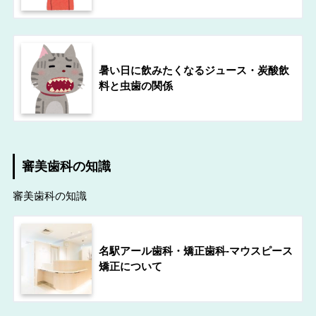
暑い日に飲みたくなるジュース・炭酸飲
料と虫歯の関係
審美歯科の知識
審美歯科の知識
名駅アール歯科・矯正歯科-マウスピース
矯正について