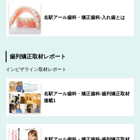
名駅アール歯科・矯正歯科-入れ歯とは
歯列矯正取材レポート
インビザライン取材レポート
名駅アール歯科・矯正歯科-歯列矯正取材
連載1
名駅アール歯科・矯正歯科-歯列矯正取材