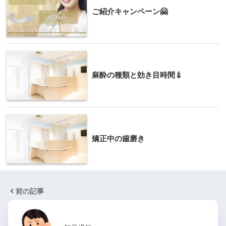
ご紹介キャンペーン🤗
麻酔の種類と効き目時間💉
矯正中の歯磨き
前の記事