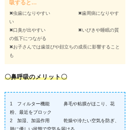
吸すると…
✖虫歯になりやすい ✖歯周病になりやす
い
✖口臭が出やすい ✖いびきや睡眠の質
の低下につながる
✖お子さんでは歯並びや顔立ちの成長に影響すること
も
〇鼻呼吸のメリット〇
1 フィルター機能 鼻毛や粘膜がほこり、花
粉、最近をブロック
2 加湿、加温作用 乾燥や冷たい空気を防ぎ、
肺に優しい状態で空気を届ける