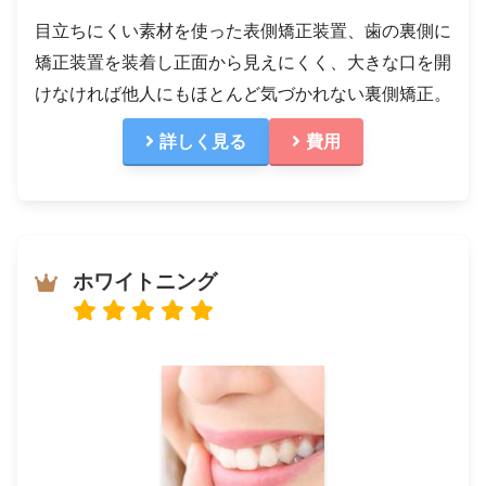
目立ちにくい素材を使った表側矯正装置、歯の裏側に
矯正装置を装着し正面から見えにくく、大きな口を開
けなければ他人にもほとんど気づかれない裏側矯正。
詳しく見る
費用
ホワイトニング