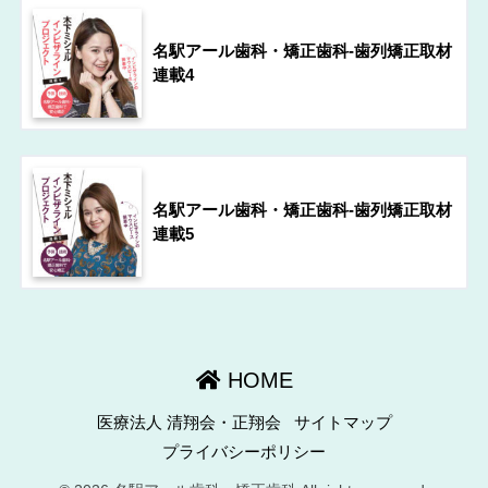
名駅アール歯科・矯正歯科-歯列矯正取材
連載4
名駅アール歯科・矯正歯科-歯列矯正取材
連載5
HOME
医療法人 清翔会・正翔会
サイトマップ
プライバシーポリシー