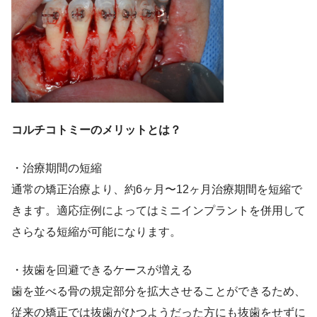
コルチコトミーのメリットとは？
・治療期間の短縮
通常の矯正治療より、約6ヶ月〜12ヶ月治療期間を短縮で
きます。適応症例によってはミニインプラントを併用して
さらなる短縮が可能になります。
・抜歯を回避できるケースが増える
歯を並べる骨の規定部分を拡大させることができるため、
従来の矯正では抜歯がひつようだった方にも抜歯をせずに