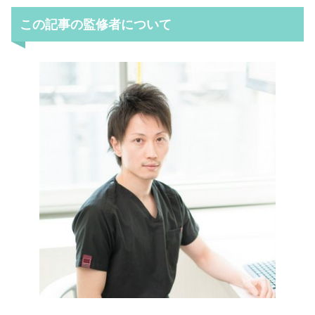
この記事の監修者について