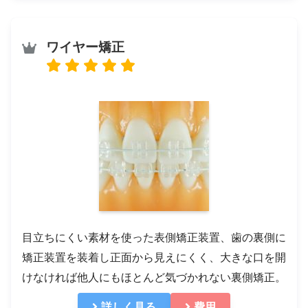
ワイヤー矯正
目立ちにくい素材を使った表側矯正装置、歯の裏側に
矯正装置を装着し正面から見えにくく、大きな口を開
けなければ他人にもほとんど気づかれない裏側矯正。
詳しく見る
費用