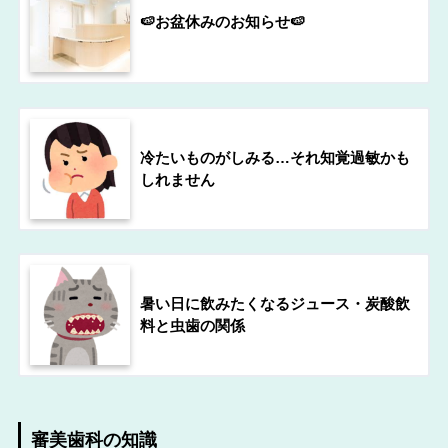
🍉お盆休みのお知らせ🍉
冷たいものがしみる…それ知覚過敏かも
しれません
暑い日に飲みたくなるジュース・炭酸飲
料と虫歯の関係
審美歯科の知識