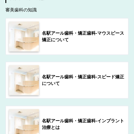
審美歯科の知識
名駅アール歯科・矯正歯科-マウスピース
矯正について
名駅アール歯科・矯正歯科-スピード矯正
について
名駅アール歯科・矯正歯科-インプラント
治療とは