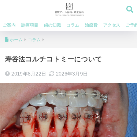
ご案内
診療項目
歯の知識
コラム
治療費
アクセス
ご予
ホーム
コラム
寿谷法コルチコトミーについて
2019年8月22日
2026年3月9日