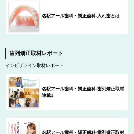
名駅アール歯科・矯正歯科-入れ歯とは
歯列矯正取材レポート
インビザライン取材レポート
名駅アール歯科・矯正歯科-歯列矯正取材
連載1
名駅アール歯科・矯正歯科-歯列矯正取材