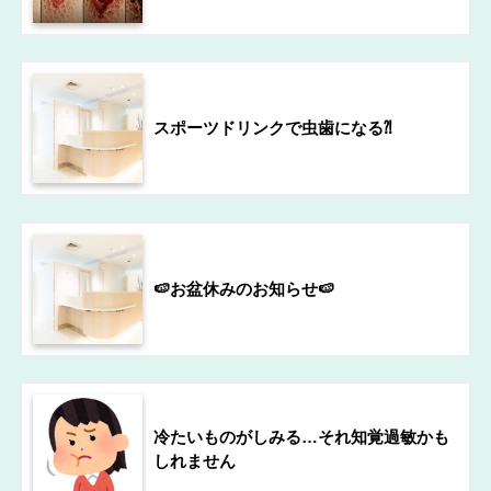
スポーツドリンクで虫歯になる⁈
🍉お盆休みのお知らせ🍉
冷たいものがしみる…それ知覚過敏かも
しれません