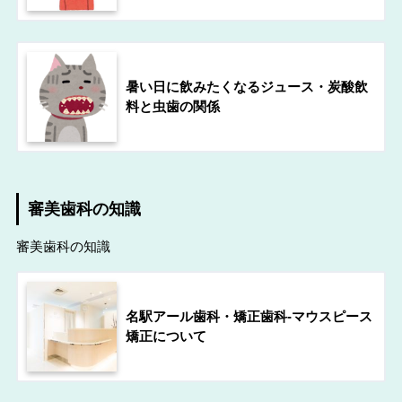
暑い日に飲みたくなるジュース・炭酸飲
料と虫歯の関係
審美歯科の知識
審美歯科の知識
名駅アール歯科・矯正歯科-マウスピース
矯正について