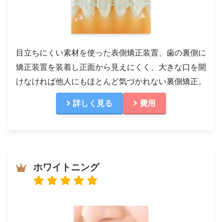
目立ちにくい素材を使った表側矯正装置、歯の裏側に
矯正装置を装着し正面から見えにくく、大きな口を開
けなければ他人にもほとんど気づかれない裏側矯正。
詳しく見る
費用
ホワイトニング