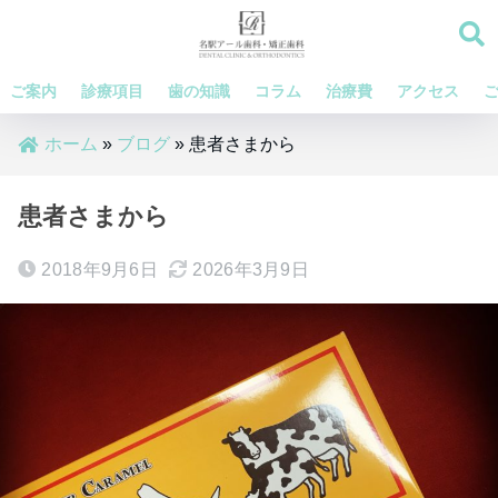
ご案内
診療項目
歯の知識
コラム
治療費
アクセス
ホーム
»
ブログ
»
患者さまから
患者さまから
2018年9月6日
2026年3月9日