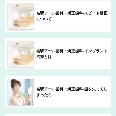
名駅アール歯科・矯正歯科-スピード矯正
について
名駅アール歯科・矯正歯科-インプラント
治療とは
名駅アール歯科・矯正歯科-歯を失ってし
まったら