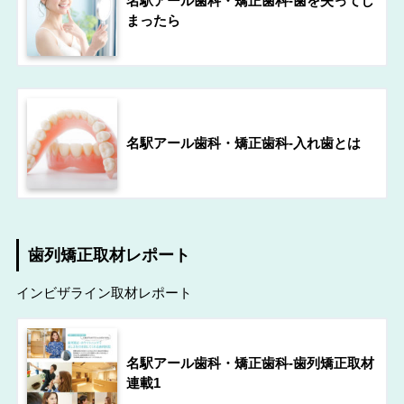
名駅アール歯科・矯正歯科-歯を失ってし
まったら
名駅アール歯科・矯正歯科-入れ歯とは
歯列矯正取材レポート
インビザライン取材レポート
名駅アール歯科・矯正歯科-歯列矯正取材
連載1