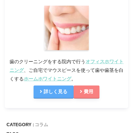
歯のクリーニングをする院内で行う
オフィスホワイト
ニング
、ご自宅でマウスピースを使って歯や歯茎を白
くする
ホームホワイトニング
。
詳しく見る
費用
CATEGORY :
コラム