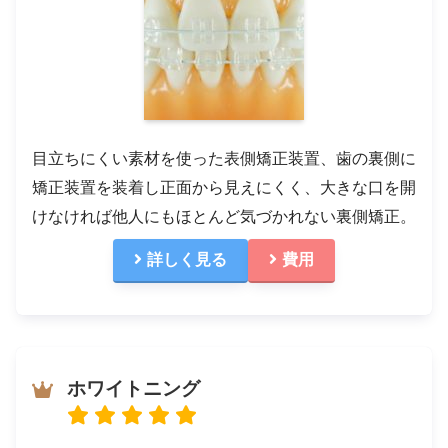
目立ちにくい素材を使った表側矯正装置、歯の裏側に
矯正装置を装着し正面から見えにくく、大きな口を開
けなければ他人にもほとんど気づかれない裏側矯正。
詳しく見る
費用
ホワイトニング