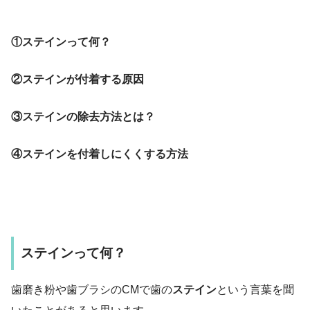
①ステインって何？
②ステインが付着する原因
③ステインの除去方法とは？
④ステインを付着しにくくする方法
ステインって何？
歯磨き粉や歯ブラシのCMで歯の
ステイン
という言葉を聞