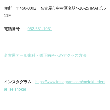
住所 〒450-0002 名古屋市中村区名駅4-10-25 IMAIビル
11F
電話番号
052-581-1051
名古屋アール歯科・矯正歯科へのアクセス方法
インスタグラム
https://www.instagram.com/meieki_rdent
al_seishokai