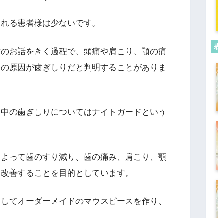
される患者様は少ないです。
方のお話をきく過程で、頭痛や肩こり、顎の痛
その原因が歯ぎしりだと判明することがありま
寝中の歯ぎしりについてはナイトガードという
によって歯のすり減り、歯の痛み、肩こり、顎
を改善することを目的としています。
をしてオーダーメイドのマウスピースを作り、