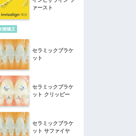
インビザライン フ
ァースト
表側矯正
セラミックブラケ
ット
セラミックブラケ
ット クリッピー
セラミックブラケ
ット サファイヤ