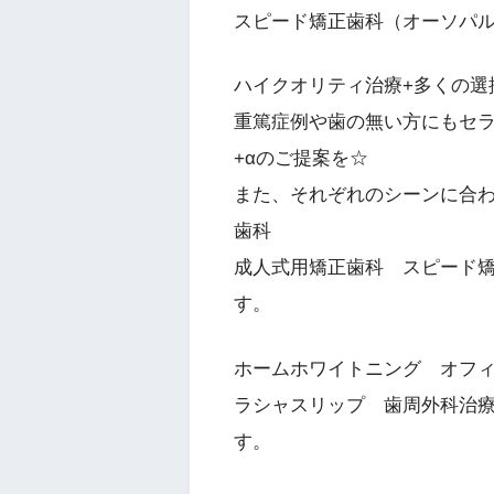
スピード矯正歯科（オーソパ
ハイクオリティ治療+多くの選
重篤症例や歯の無い方にもセ
+αのご提案を☆
また、それぞれのシーンに合
歯科
成人式用矯正歯科 スピード
す。
ホームホワイトニング オフ
ラシャスリップ 歯周外科治
す。