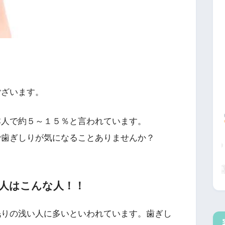
ございます。
本人で約５～１５％と言われています。
で歯ぎしりが気になることありませんか？
人はこんな人！！
眠りの浅い人に多いといわれています。歯ぎし