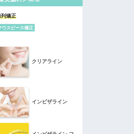
歯列矯正
マウスピース矯正
クリアライン
インビザライン