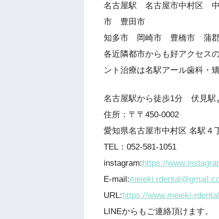
名古屋駅 名古屋市中村区 
市 豊田市
知多市 岡崎市 豊橋市 蒲
各近隣都市からも好アクセス
ント治療は名駅アール歯科・
名古屋駅から徒歩1分 伏見駅
住所：〒〒450-0002
愛知県名古屋市中村区 名駅４丁
TEL：052-581-1051
instagram:
https://www.instagr
E-mail:
meieki.rdental@gmail.c
URL:
https://www.meieki-rdenta
LINEからもご連絡頂けます。