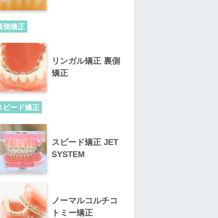
裏側矯正
リンガル矯正 裏側
矯正
スピード矯正
スピード矯正 JET
SYSTEM
ノーマルコルチコ
トミー矯正