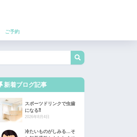
ご予約
新着ブログ記事
スポーツドリンクで虫歯
になる⁈
2026年8月4日
冷たいものがしみる…そ