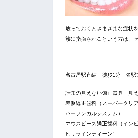
放っておくとさまざまな症状
族に指摘されるという方は、
名古屋駅直結 徒歩1分 名駅
話題の見えない矯正器具 見
表側矯正歯科（スーパークリ
ハーフンガルシステム）
マウスピース矯正歯科（イン
ビザラインティーン）