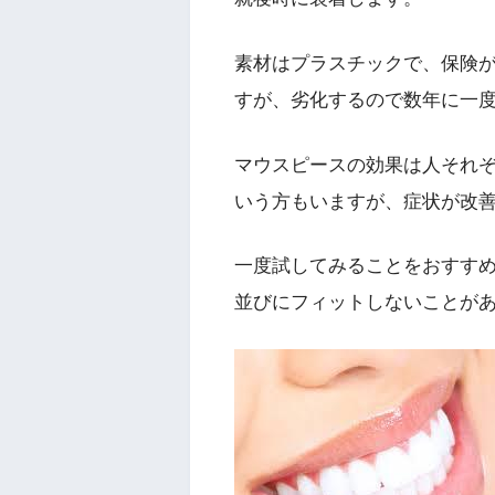
素材はプラスチックで、保険が
すが、劣化するので数年に一
マウスピースの効果は人それ
いう方もいますが、症状が改
一度試してみることをおすす
並びにフィットしないことが