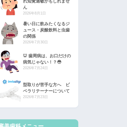
れ知覚過敏かもしれませ
ん
2026年8月1日
暑い日に飲みたくなるジ
ュース・炭酸飲料と虫歯
の関係
2026年7月30日
🦷 歯周病は、お口だけの
病気じゃない！？😳
2026年7月24日
型取りが苦手な方へ ビ
ベラリテーナーについて
2026年7月23日
審美歯科メニュー