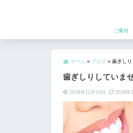
ご案内
ホーム
»
ブログ
»
歯ぎしり
歯ぎしりしていま
2018年11月10日
2026年