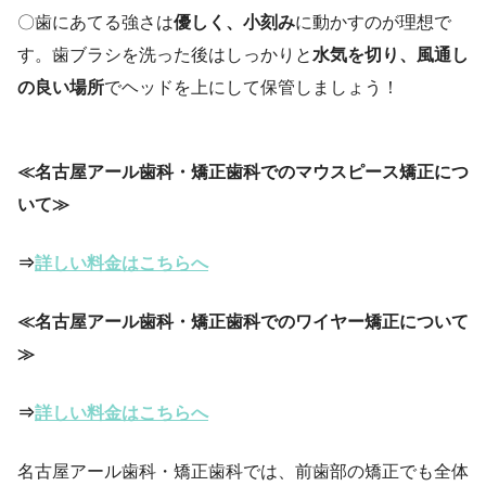
〇歯にあてる強さは
優しく、小刻み
に動かすのが理想で
す。歯ブラシを洗った後はしっかりと
水気を切り、風通し
の良い場所
でヘッドを上にして保管しましょう！
≪名古屋アール歯科・矯正歯科でのマウスピース矯正につ
いて≫
⇒
詳しい料金はこちらへ
≪名古屋アール歯科・矯正歯科でのワイヤー矯正について
≫
⇒
詳しい料金はこちらへ
名古屋アール歯科・矯正歯科では、前歯部の矯正でも全体