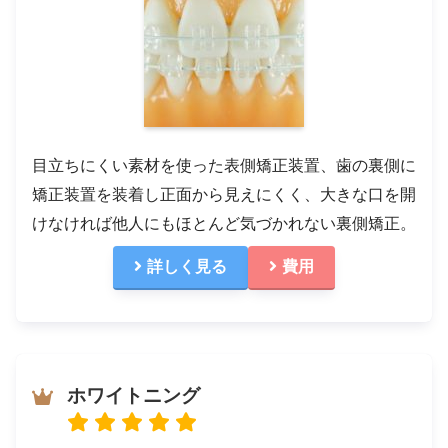
目立ちにくい素材を使った表側矯正装置、歯の裏側に
矯正装置を装着し正面から見えにくく、大きな口を開
けなければ他人にもほとんど気づかれない裏側矯正。
詳しく見る
費用
ホワイトニング