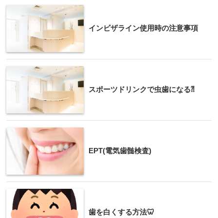
インビザライン使用時の注意事項
スポーツドリンクで虫歯になる⁈
EPT(電気歯髄検査)
歯を白くする方法🦷