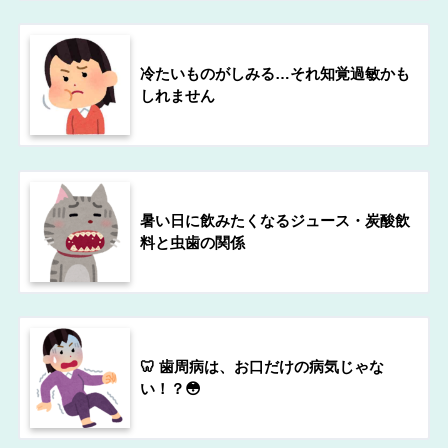
冷たいものがしみる…それ知覚過敏かも
しれません
暑い日に飲みたくなるジュース・炭酸飲
料と虫歯の関係
🦷 歯周病は、お口だけの病気じゃな
い！？😳