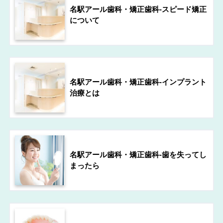
名駅アール歯科・矯正歯科-スピード矯正
について
名駅アール歯科・矯正歯科-インプラント
治療とは
名駅アール歯科・矯正歯科-歯を失ってし
まったら