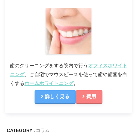
歯のクリーニングをする院内で行う
オフィスホワイト
ニング
、ご自宅でマウスピースを使って歯や歯茎を白
くする
ホームホワイトニング
。
詳しく見る
費用
CATEGORY :
コラム