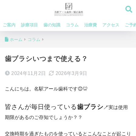
ご案内
診療項目
歯の知識
コラム
治療費
アクセス
ご予
ホーム
コラム
歯ブラシいつまで使える？
2024年11月2日
2026年3月9日
こんにちは。名駅アール歯科です😊🦷
皆さんが毎日使っている
歯ブラシ
🪥実は使用
期限があるのご存知でしょうか？？
交換時期を過ぎたものを使っているとこんなことが起こり