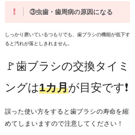
③虫歯・歯周病の原因になる
しっかり磨いているつもりでも、歯ブラシの機能が低下す
ると汚れが落としきれません。
🚩歯ブラシの交換タイミ
ングは
1カ月
が目安です❗
誤った使い方をすると歯ブラシの寿命を縮
めてしまいますので注意してください！