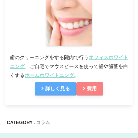
歯のクリーニングをする院内で行う
オフィスホワイト
ニング
、ご自宅でマウスピースを使って歯や歯茎を白
くする
ホームホワイトニング
。
詳しく見る
費用
CATEGORY :
コラム