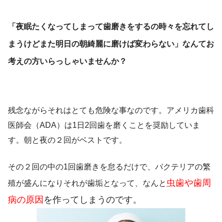
「夜眠たくなってしまって歯磨きをするの時々を忘れてし
まうけどまた明日の朝綺麗に磨けば変わらない」
なんてお
考えの方いらっしゃいませんか？
残念ながらそれはとても危険な事なのです。アメリカ歯科
医師会（ADA）は1日2回歯を磨くことを奨励していま
す。朝と夜の２回がベストです。
その２回の中の1回歯磨きを怠るだけで、バクテリアの繁
虫歯や歯周
殖が盛んになりそれが歯垢となって、なんと
病の原因
を作ってしまうのです。