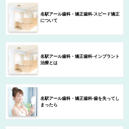
名駅アール歯科・矯正歯科-スピード矯正
について
名駅アール歯科・矯正歯科-インプラント
治療とは
名駅アール歯科・矯正歯科-歯を失ってし
まったら