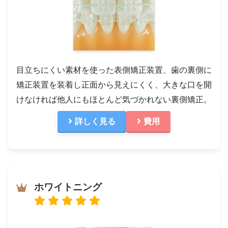
目立ちにくい素材を使った表側矯正装置、歯の裏側に
矯正装置を装着し正面から見えにくく、大きな口を開
けなければ他人にもほとんど気づかれない裏側矯正。
詳しく見る
費用
ホワイトニング