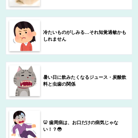
冷たいものがしみる…それ知覚過敏かも
しれません
暑い日に飲みたくなるジュース・炭酸飲
料と虫歯の関係
🦷 歯周病は、お口だけの病気じゃな
い！？😳