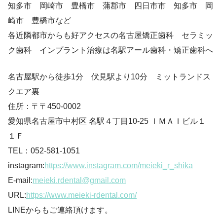
知多市 岡崎市 豊橋市 蒲郡市 四日市市 知多市 岡
崎市 豊橋市など
各近隣都市からも好アクセスの名古屋矯正歯科 セラミッ
ク歯科 インプラント治療は名駅アール歯科・矯正歯科へ
名古屋駅から徒歩1分 伏見駅より10分 ミットランドス
クエア裏
住所：〒〒450-0002
愛知県名古屋市中村区 名駅４丁目10-25 ＩＭＡＩビル１
１Ｆ
TEL：052-581-1051
instagram:
https://www.instagram.com/meieki_r_shika
E-mail:
meieki.rdental@gmail.com
URL:
https://www.meieki-rdental.com/
LINEからもご連絡頂けます。