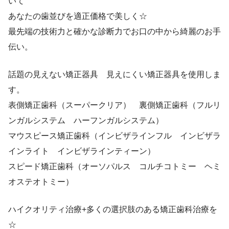
いて
あなたの歯並びを適正価格で美しく☆
最先端の技術力と確かな診断力でお口の中から綺麗のお手
伝い。
話題の見えない矯正器具 見えにくい矯正器具を使用しま
す。
表側矯正歯科（スーパークリア） 裏側矯正歯科（フルリ
ンガルシステム ハーフンガルシステム）
マウスピース矯正歯科（インビザラインフル インビザラ
インライト インビザラインティーン）
スピード矯正歯科（オーソパルス コルチコトミー ヘミ
オステオトミー）
ハイクオリティ治療+多くの選択肢のある矯正歯科治療を
☆