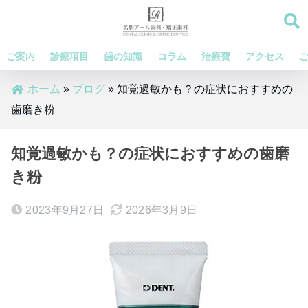
ご案内
診療項目
歯の知識
コラム
治療費
アクセス
ホーム
»
ブログ
»
知覚過敏かも？の症状におすすめの
歯磨き粉
知覚過敏かも？の症状におすすめの歯磨
き粉
2023年9月27日
2026年3月9日