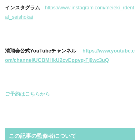
インスタグラム
https://www.instagram.com/meieki_rdent
al_seishokai
清翔会公式YouTubeチャンネル
https://www.youtube.c
om/channel/UCBMHkU2cvEppvq-Fj9wc3uQ
ご予約はこちらから
この記事の監修者について