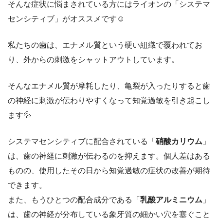
そんな症状に悩まされている方にはライオンの「システマ
センシティブ」がオススメです☺
私たちの歯は、エナメル質という硬い組織で覆われてお
り、外からの刺激をシャットアウトしています。
そんなエナメル質が摩耗したり、亀裂が入ったりすると歯
の神経に刺激が伝わりやすくなって知覚過敏を引き起こし
ます💦
システマセンシティブに配合されている「
硝酸カリウム
」
は、歯の神経に刺激が伝わるのを抑えます。個人差はある
ものの、使用したその日から知覚過敏の症状の改善が期待
できます。
また、もうひとつの配合成分である「
乳酸アルミニウム
」
は、歯の神経が分布している象牙質の細かい穴を塞ぐこと