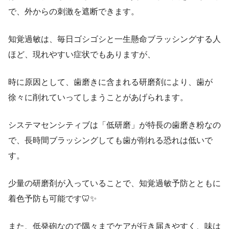
で、外からの刺激を遮断できます。
知覚過敏は、毎日ゴシゴシと一生懸命ブラッシングする人
ほど、現れやすい症状でもありますが、
時に原因として、歯磨きに含まれる研磨剤により、歯が
徐々に削れていってしまうことがあげられます。
システマセンシティブは「低研磨」が特長の歯磨き粉なの
で、長時間ブラッシングしても歯が削れる恐れは低いで
す。
少量の研磨剤が入っていることで、知覚過敏予防とともに
着色予防も可能です🦷✨
また、低発砲なので隅々までケアが行き届きやすく、味は