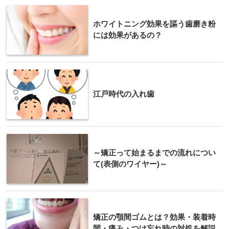
ホワイトニング効果を謳う歯磨き粉
には効果があるの？
江戸時代の入れ歯
～矯正って始まるまでの流れについ
て(表側のワイヤー)～
矯正の顎間ゴムとは？効果・装着時
間・痛み・つけ忘れ時の対処を解説