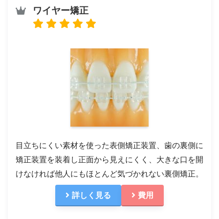
ワイヤー矯正
目立ちにくい素材を使った表側矯正装置、歯の裏側に
矯正装置を装着し正面から見えにくく、大きな口を開
けなければ他人にもほとんど気づかれない裏側矯正。
詳しく見る
費用