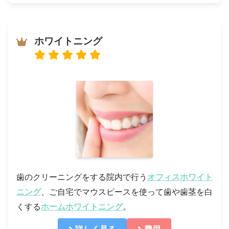
ホワイトニング
歯のクリーニングをする院内で行う
オフィスホワイト
ニング
、ご自宅でマウスピースを使って歯や歯茎を白
くする
ホームホワイトニング
。