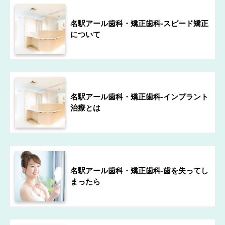
名駅アール歯科・矯正歯科-スピード矯正
について
名駅アール歯科・矯正歯科-インプラント
治療とは
名駅アール歯科・矯正歯科-歯を失ってし
まったら