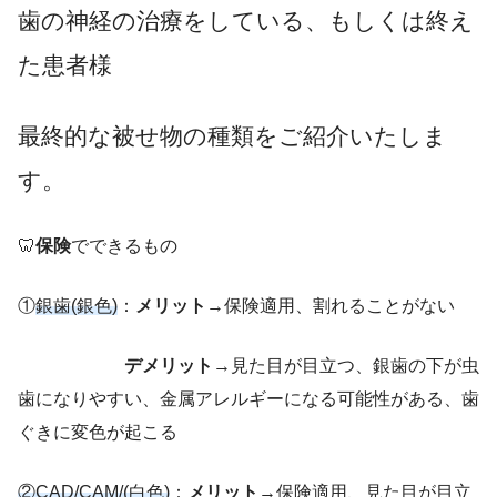
歯の神経の治療をしている、もしくは終え
た患者様
最終的な被せ物の種類をご紹介いたしま
す。
🦷
保険
でできるもの
①
銀歯(銀色)
：
メリット
→保険適用、割れることがない
デメリット
→見た目が目立つ、銀歯の下が虫
歯になりやすい、金属アレルギーになる可能性がある、歯
ぐきに変色が起こる
②CAD/CAM/(白色)
：
メリット
→保険適用、見た目が目立