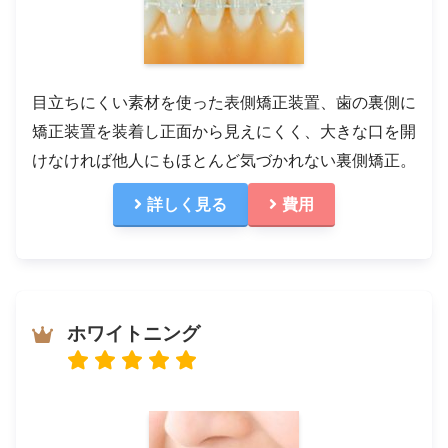
目立ちにくい素材を使った表側矯正装置、歯の裏側に
矯正装置を装着し正面から見えにくく、大きな口を開
けなければ他人にもほとんど気づかれない裏側矯正。
詳しく見る
費用
ホワイトニング