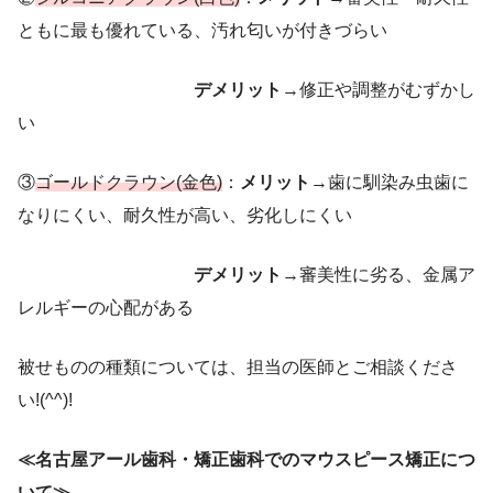
ともに最も優れている、汚れ匂いが付きづらい
デメリット
→修正や調整がむずかし
い
③
ゴールドクラウ
ン(金色)
：
メリット
→歯に馴染み虫歯に
なりにくい、耐久性が高い、劣化しにくい
デメリット
→審美性に劣る、金属ア
レルギーの心配がある
被せものの種類については、担当の医師とご相談くださ
い!(^^)!
≪名古屋アール歯科・矯正歯科でのマウスピース矯正につ
いて≫