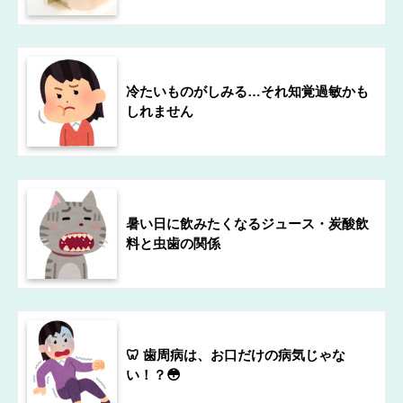
冷たいものがしみる…それ知覚過敏かも
しれません
暑い日に飲みたくなるジュース・炭酸飲
料と虫歯の関係
🦷 歯周病は、お口だけの病気じゃな
い！？😳