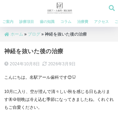
ご案内
診療項目
歯の知識
コラム
治療費
アクセス
ホーム
»
ブログ
»
神経を抜いた後の治療
神経を抜いた後の治療
2024年10月8日
2026年3月9日
こんにちは。名駅アール歯科です😊🦷
10月に入り、空が澄んで清々しい秋を感じる日もありま
す🦋🍪朝晩は冷え込む季節になってきましたね。くれぐれ
もご自愛ください。