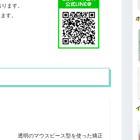
おります。
します。
透明のマウスピース型を使った矯正