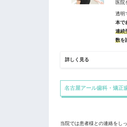
医院
透明
本で
連続
数
を
詳しく見る
名古屋アール歯科・矯正歯
当院では患者様との連絡をし