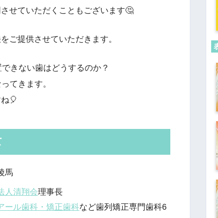
させていただくこともございます🤔
法をご提供させていただきます。
処置できない歯はどうするのか？
なってきます。
ね🎈
て
陵馬
法人清翔会
理事長
アール歯科・矯正歯科
など歯列矯正専門歯科6