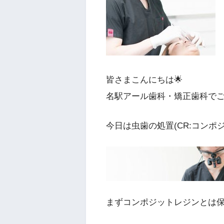
皆さまこんにちは🌟
名駅アール歯科・矯正歯科で
今日は虫歯の処置(CR:コンポ
まずコンポジットレジンとは