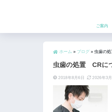
ご案内
ホーム
»
ブログ
»
虫歯の処
虫歯の処置 CR
2018年8月6日
2026年3