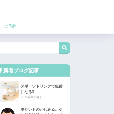
ご予約
新着ブログ記事
スポーツドリンクで虫歯
になる⁈
2026年8月4日
冷たいものがしみる…そ