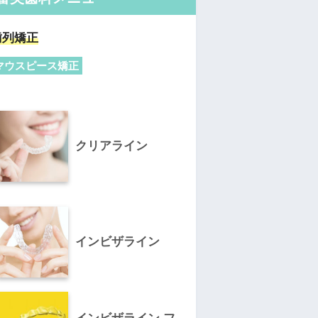
歯列矯正
マウスピース矯正
クリアライン
インビザライン