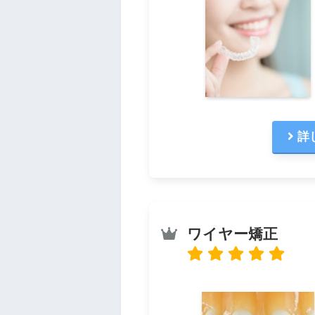
詳
ワイヤー矯正