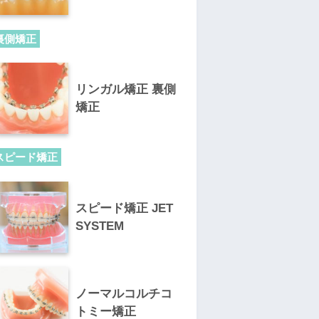
裏側矯正
リンガル矯正 裏側
矯正
スピード矯正
スピード矯正 JET
SYSTEM
ノーマルコルチコ
トミー矯正