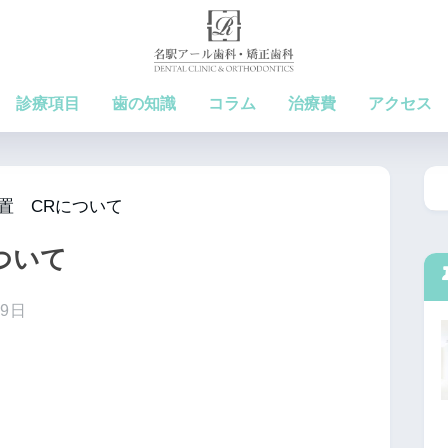
診療項目
歯の知識
コラム
治療費
アクセス
置 CRについて
について
月9日