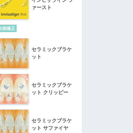
インビザライン フ
ァースト
表側矯正
セラミックブラケ
ット
セラミックブラケ
ット クリッピー
セラミックブラケ
ット サファイヤ