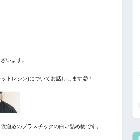
ございます。
ジットレジン)についてお話しします😊！
保険適応のプラスチックの白い詰め物です。