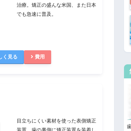
治療。矯正の盛んな米国、また日本
でも急速に普及。
しく見る
費用
目立ちにくい素材を使った表側矯正
装置、歯の裏側に矯正装置を装着し