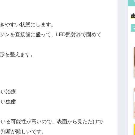
つきやすい状態にします。
レジンを直接歯に盛って、LED照射器で固めて
、形を整えます。
ない治療
ない虫歯
ている可能性が高いので、表面から見ただけで
の判断が難しいです。