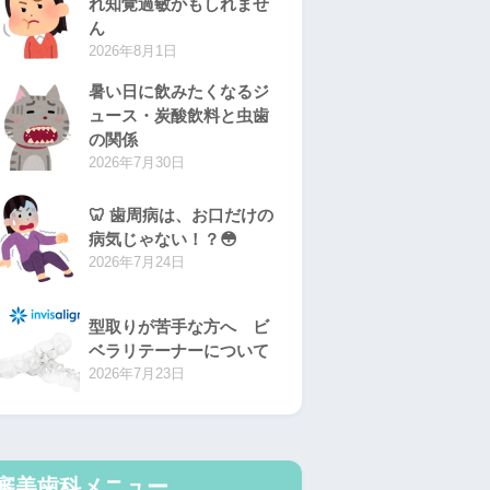
れ知覚過敏かもしれませ
ん
2026年8月1日
暑い日に飲みたくなるジ
ュース・炭酸飲料と虫歯
の関係
2026年7月30日
🦷 歯周病は、お口だけの
病気じゃない！？😳
2026年7月24日
型取りが苦手な方へ ビ
ベラリテーナーについて
2026年7月23日
審美歯科メニュー