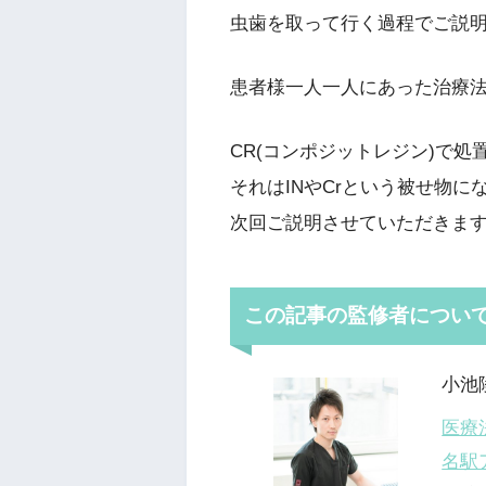
虫歯を取って行く過程でご説明
患者様一人一人にあった治療
CR(コンポジットレジン)で
それはINやCrという被せ物に
次回ご説明させていただきます
この記事の監修者につい
小池
医療
名駅