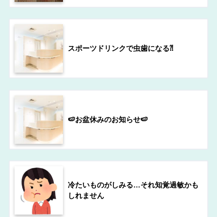
スポーツドリンクで虫歯になる⁈
🍉お盆休みのお知らせ🍉
冷たいものがしみる…それ知覚過敏かも
しれません