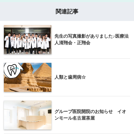
関連記事
先生の写真撮影がありました♪医療法
人清翔会・正翔会
人類と歯周病☆
グループ医院開院のお知らせ イオ
ンモール名古屋茶屋