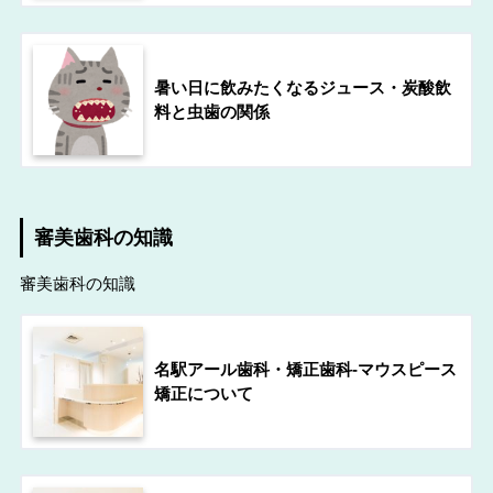
暑い日に飲みたくなるジュース・炭酸飲
料と虫歯の関係
審美歯科の知識
審美歯科の知識
名駅アール歯科・矯正歯科-マウスピース
矯正について