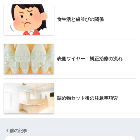
食生活と歯並びの関係
表側ワイヤー 矯正治療の流れ
詰め物セット後の注意事項🦷
前の記事