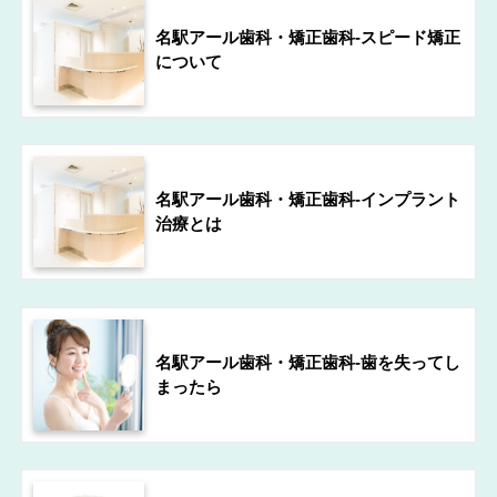
名駅アール歯科・矯正歯科-スピード矯正
について
名駅アール歯科・矯正歯科-インプラント
治療とは
名駅アール歯科・矯正歯科-歯を失ってし
まったら