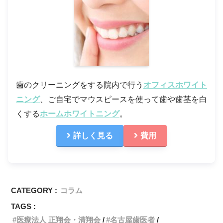
歯のクリーニングをする院内で行う
オフィスホワイト
ニング
、ご自宅でマウスピースを使って歯や歯茎を白
くする
ホームホワイトニング
。
詳しく見る
費用
CATEGORY :
コラム
TAGS :
医療法人 正翔会・清翔会
名古屋歯医者