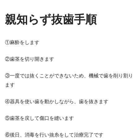
親知らず抜歯手順
①麻酔をします
②歯茎を切り開きます
③一度では抜くことができないため、機械で歯を削り割り
ます
④器具を使い歯を動かしながら、歯を抜きます
⑤歯茎を戻して傷口を縫います
⑥後日、消毒を行い抜糸をして治療完了です