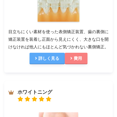
目立ちにくい素材を使った表側矯正装置、歯の裏側に
矯正装置を装着し正面から見えにくく、大きな口を開
けなければ他人にもほとんど気づかれない裏側矯正。
詳しく見る
費用
ホワイトニング