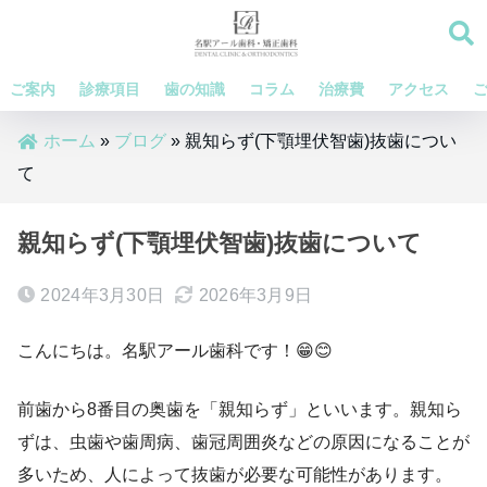
ご案内
診療項目
歯の知識
コラム
治療費
アクセス
ホーム
»
ブログ
»
親知らず(下顎埋伏智歯)抜歯につい
て
親知らず(下顎埋伏智歯)抜歯について
2024年3月30日
2026年3月9日
こんにちは。名駅アール歯科です！😁😊
前歯から8番目の奥歯を「親知らず」といいます。親知ら
ずは、虫歯や歯周病、歯冠周囲炎などの原因になることが
多いため、人によって抜歯が必要な可能性があります。