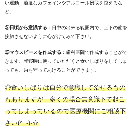
い運動、過度なカフェインやアルコール摂取を控えるな
ど。
②日頃から意識する
：日中の出来る範囲内で、上下の歯を
接触させないように心がけてみて下さい。
③マウスピースを作成する
：歯科医院で作成することがで
きます。就寝時に使っていただくと食いしばりをしてしま
っても、歯を守ってあげることができます。
◎食いしばりは自分で意識して治せるもの
もありますが、多くの場合無意識下で起こ
ってしまっているので医療機関にご相談下
さい(^_-)-☆