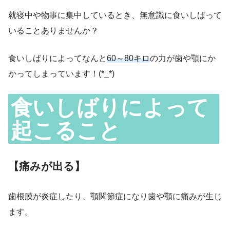
就寝中や物事に集中しているとき、無意識に食いしばって
いることありませんか？
食いしばりによってなんと
60～80キロ
の力が歯や顎にか
かってしまっています！(*_*)
食いしばりによって
起こること
【痛みが出る】
歯根膜が炎症したり、顎関節症になり歯や顎に痛みが生じ
ます。