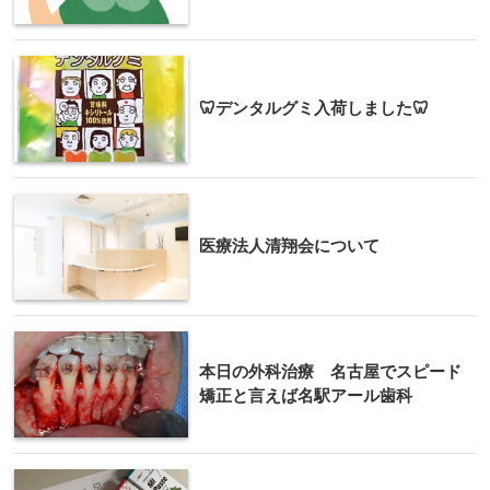
🦷デンタルグミ入荷しました🦷
医療法人清翔会について
本日の外科治療 名古屋でスピード
矯正と言えば名駅アール歯科