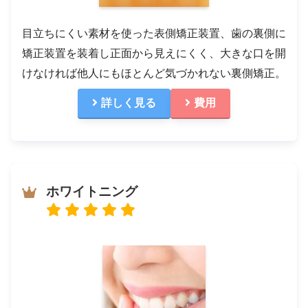
目立ちにくい素材を使った表側矯正装置、歯の裏側に
矯正装置を装着し正面から見えにくく、大きな口を開
けなければ他人にもほとんど気づかれない裏側矯正。
詳しく見る
費用
ホワイトニング