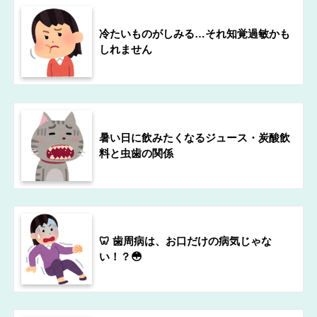
冷たいものがしみる…それ知覚過敏かも
しれません
暑い日に飲みたくなるジュース・炭酸飲
料と虫歯の関係
🦷 歯周病は、お口だけの病気じゃな
い！？😳