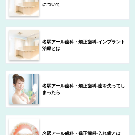
について
名駅アール歯科・矯正歯科-インプラント
治療とは
名駅アール歯科・矯正歯科-歯を失ってし
まったら
名駅アール歯科・矯正歯科-入れ歯とは