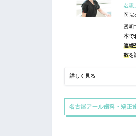
名駅
医院
透明
本で
連続
数
を
詳しく見る
名古屋アール歯科・矯正歯