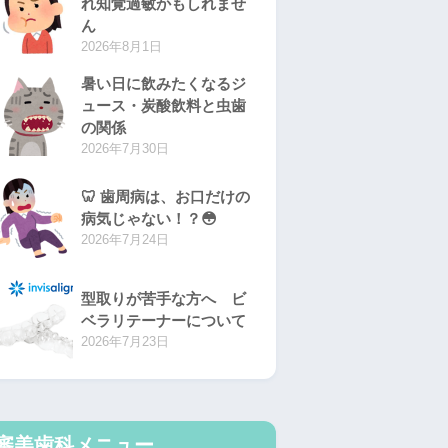
れ知覚過敏かもしれませ
ん
2026年8月1日
暑い日に飲みたくなるジ
ュース・炭酸飲料と虫歯
の関係
2026年7月30日
🦷 歯周病は、お口だけの
病気じゃない！？😳
2026年7月24日
型取りが苦手な方へ ビ
ベラリテーナーについて
2026年7月23日
審美歯科メニュー