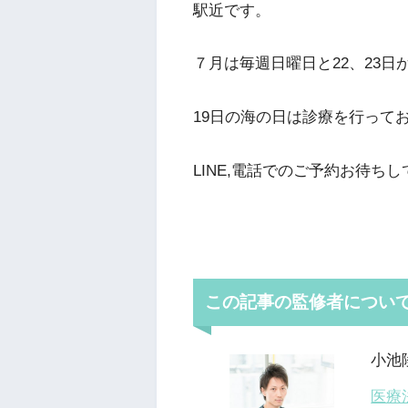
駅近です。
７月は毎週日曜日と22、23
19日の海の日は診療を行って
LINE,電話でのご予約お待ちして
この記事の監修者につい
小池
医療