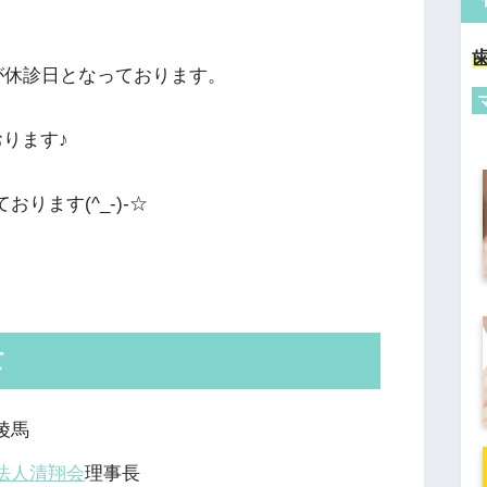
日が休診日となっております。
おります♪
おります(^_-)-☆
て
陵馬
法人清翔会
理事長