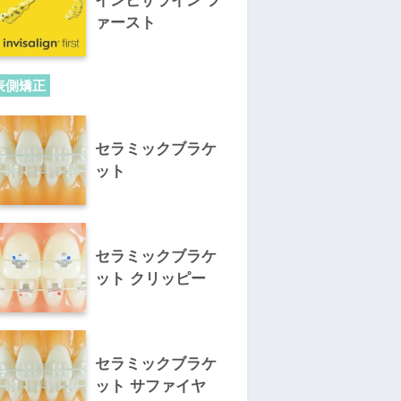
インビザライン フ
ァースト
表側矯正
セラミックブラケ
ット
セラミックブラケ
ット クリッピー
セラミックブラケ
ット サファイヤ