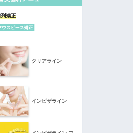
歯列矯正
マウスピース矯正
クリアライン
インビザライン