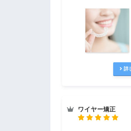
詳
ワイヤー矯正