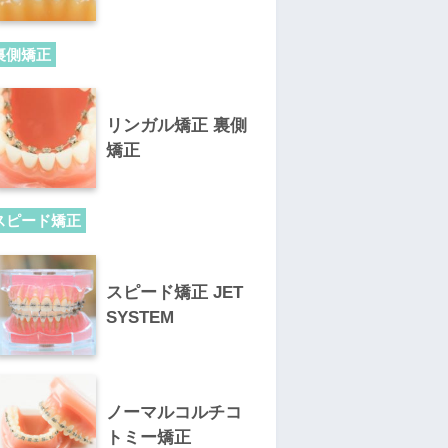
裏側矯正
リンガル矯正 裏側
矯正
スピード矯正
スピード矯正 JET
SYSTEM
ノーマルコルチコ
トミー矯正