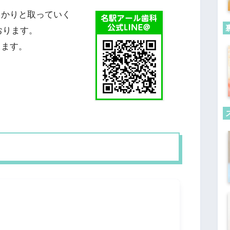
っかりと取っていく
おります。
します。