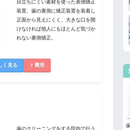
目立ちにくい素材を使った表側矯正
装置、歯の裏側に矯正装置を装着し
正面から見えにくく、大きな口を開
けなければ他人にもほとんど気づか
れない裏側矯正。
しく見る
費用
歯のクリーニングをする院内で行う