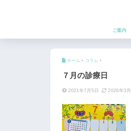
ご案内
ホーム
コラム
７月の診療日
2021年7月5日
2026年3