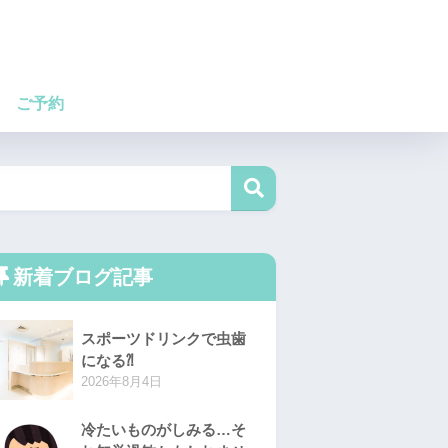
ご予約
新着ブログ記事
スポーツドリンクで虫歯
になる⁈
2026年8月4日
冷たいものがしみる…そ