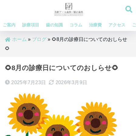
ご案内
診療項目
歯の知識
コラム
治療費
アクセス
ホーム
»
ブログ
»
🌻8月の診療日についてのおしらせ
🌻
🌻8月の診療日についてのおしらせ🌻
2025年7月23日
2026年3月9日