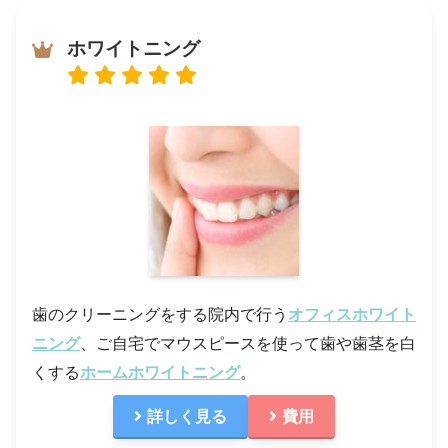
ホワイトニング
歯のクリーニングをする院内で行う
オフィスホワイト
ニング
、ご自宅でマウスピースを使って歯や歯茎を白
くする
ホームホワイトニング
。
詳しく見る
費用