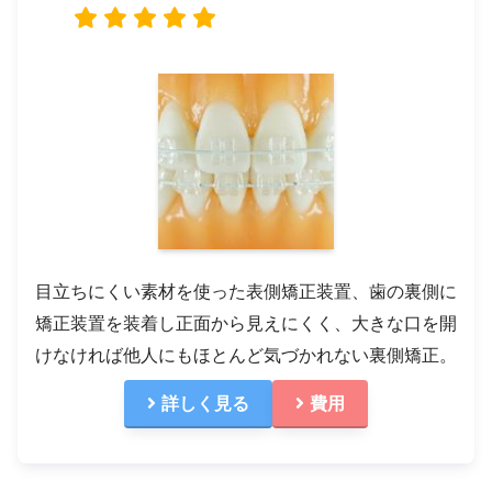
目立ちにくい素材を使った表側矯正装置、歯の裏側に
矯正装置を装着し正面から見えにくく、大きな口を開
けなければ他人にもほとんど気づかれない裏側矯正。
詳しく見る
費用