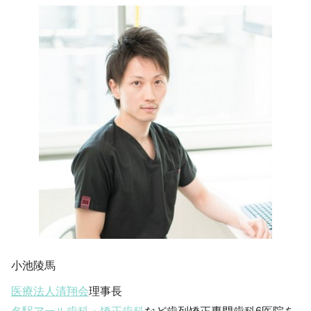
小池陵馬
医療法人清翔会
理事長