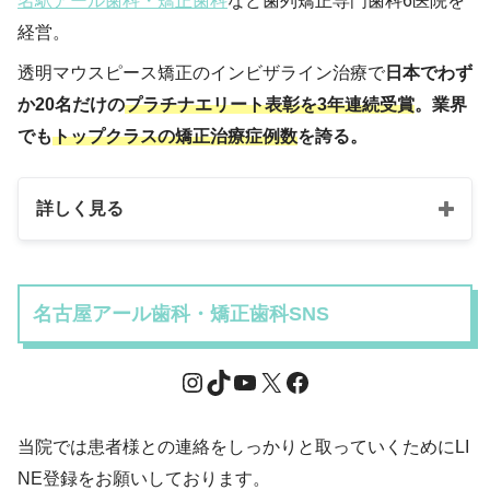
名駅アール歯科・矯正歯科
など歯列矯正専門歯科6医院を
経営。
透明マウスピース矯正のインビザライン治療で
日本でわず
か20名だけの
プラチナエリート表彰を3年連続受賞
。業界
でも
トップクラスの矯正治療症例数
を誇る。
詳しく見る
名古屋アール歯科・矯正歯科SNS
当院では患者様との連絡をしっかりと取っていくためにLI
NE登録をお願いしております。