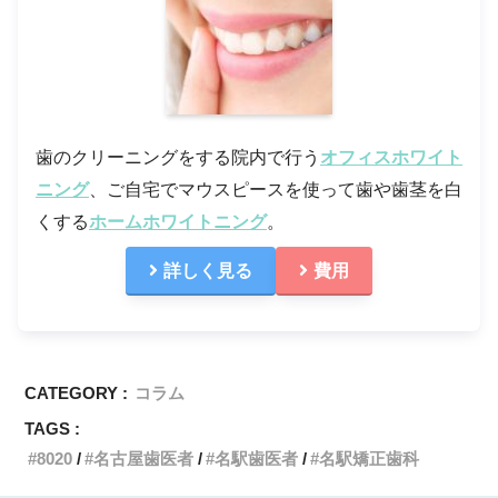
歯のクリーニングをする院内で行う
オフィスホワイト
ニング
、ご自宅でマウスピースを使って歯や歯茎を白
くする
ホームホワイトニング
。
詳しく見る
費用
CATEGORY :
コラム
TAGS :
8020
名古屋歯医者
名駅歯医者
名駅矯正歯科