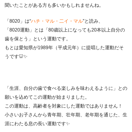
聞いたことがある方も多いかもしれませんね。
「8020」は“
ハチ・マル・二イ・マル
”と読み、
「8020運動」とは「80歳以上になっても20本以上自分の
歯を保とう」という運動です。
もとは愛知県が1989年（平成元年）に提唱した運動だそ
うです🦷✨
「生涯、自分の歯で食べる楽しみを味わえるように」との
願いを込めてこの運動が始まりました。
この運動は、高齢者を対象にした運動ではありません！
小さいお子さんから青年期、壮年期、老年期を通じた、生
涯にわたる息の長い運動です✨