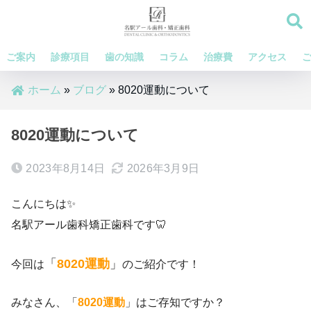
ご案内
診療項目
歯の知識
コラム
治療費
アクセス
ホーム
»
ブログ
»
8020運動について
8020運動について
2023年8月14日
2026年3月9日
こんにちは✨
名駅アール歯科矯正歯科です🦷
「
8020運動
」
今回は
のご紹介です！
みなさん、「
8020運動
」はご存知ですか？