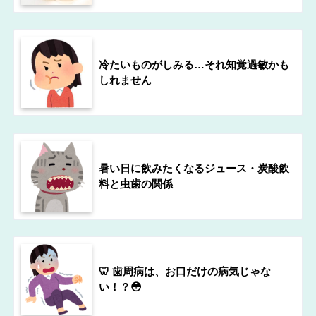
冷たいものがしみる…それ知覚過敏かも
しれません
暑い日に飲みたくなるジュース・炭酸飲
料と虫歯の関係
🦷 歯周病は、お口だけの病気じゃな
い！？😳