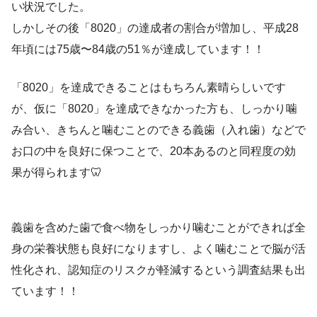
い状況でした。
しかしその後「8020」の達成者の割合が増加し、平成28
年頃には75歳〜84歳の51％が達成しています！！
「8020」を達成できることはもちろん素晴らしいです
が、仮に「8020」を達成できなかった方も、しっかり噛
み合い、きちんと噛むことのできる義歯（入れ歯）などで
お口の中を良好に保つことで、20本あるのと同程度の効
果が得られます🦷
義歯を含めた歯で食べ物をしっかり噛むことができれば全
身の栄養状態も良好になりますし、よく噛むことで脳が活
性化され、認知症のリスクが軽減するという調査結果も出
ています！！