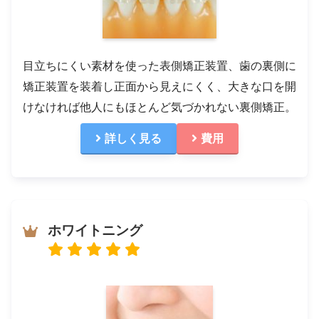
目立ちにくい素材を使った表側矯正装置、歯の裏側に
矯正装置を装着し正面から見えにくく、大きな口を開
けなければ他人にもほとんど気づかれない裏側矯正。
詳しく見る
費用
ホワイトニング