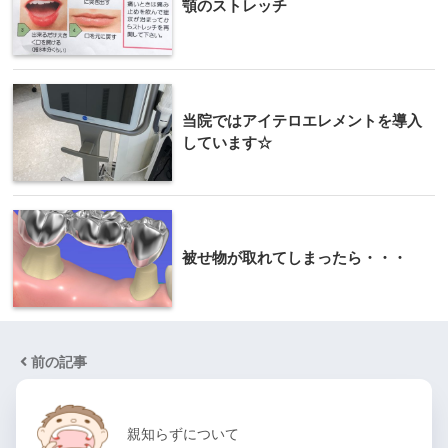
顎のストレッチ
当院ではアイテロエレメントを導入
しています☆
被せ物が取れてしまったら・・・
前の記事
親知らずについて