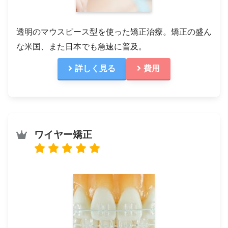
透明のマウスピース型を使った矯正治療。矯正の盛ん
な米国、また日本でも急速に普及。
詳しく見る
費用
ワイヤー矯正