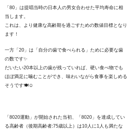
「80」は提唱当時の日本人の男女合わせた平均寿命に相
当します。
これは、より健康な高齢期を過ごすための数値目標となり
ます！
一方「20」は「自分の歯で食べられる」ために必要な歯
の数です✨
だいたい20本以上の歯が残っていれば、硬い食べ物でも
ほぼ満足に噛むことができ、味わいながら食事を楽しめる
そうです🍽️☺️
「8020運動」が開始された当初、「8020」を達成してい
る高齢者（後期高齢者:75歳以上）は10人に1人も満たな