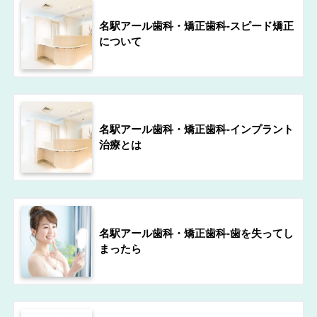
名駅アール歯科・矯正歯科-スピード矯正
について
名駅アール歯科・矯正歯科-インプラント
治療とは
名駅アール歯科・矯正歯科-歯を失ってし
まったら