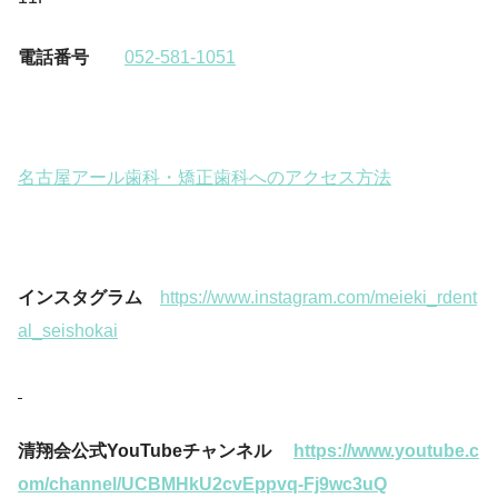
電話番号
052-581-1051
名古屋アール歯科・矯正歯科へのアクセス方法
インスタグラム
https://www.instagram.com/meieki_rdent
al_seishokai
清翔会公式YouTubeチャンネル
https://www.youtube.c
om/channel/UCBMHkU2cvEppvq-Fj9wc3uQ