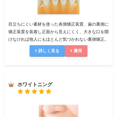
目立ちにくい素材を使った表側矯正装置、歯の裏側に
矯正装置を装着し正面から見えにくく、大きな口を開
けなければ他人にもほとんど気づかれない裏側矯正。
詳しく見る
費用
ホワイトニング