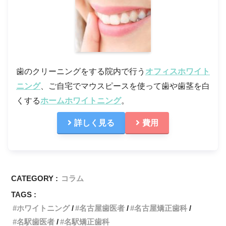
歯のクリーニングをする院内で行う
オフィスホワイト
ニング
、ご自宅でマウスピースを使って歯や歯茎を白
くする
ホームホワイトニング
。
詳しく見る
費用
CATEGORY :
コラム
TAGS :
ホワイトニング
名古屋歯医者
名古屋矯正歯科
名駅歯医者
名駅矯正歯科