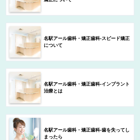
名駅アール歯科・矯正歯科-スピード矯正
について
名駅アール歯科・矯正歯科-インプラント
治療とは
名駅アール歯科・矯正歯科-歯を失ってし
まったら