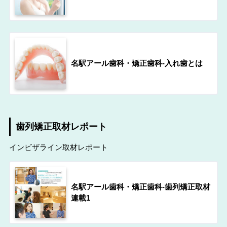
名駅アール歯科・矯正歯科-入れ歯とは
歯列矯正取材レポート
インビザライン取材レポート
名駅アール歯科・矯正歯科-歯列矯正取材
連載1