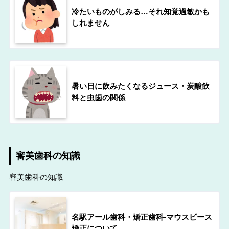
冷たいものがしみる…それ知覚過敏かも
しれません
暑い日に飲みたくなるジュース・炭酸飲
料と虫歯の関係
審美歯科の知識
審美歯科の知識
名駅アール歯科・矯正歯科-マウスピース
矯正について