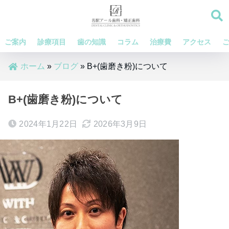
ご案内
診療項目
歯の知識
コラム
治療費
アクセス
ホーム
»
ブログ
»
B+(歯磨き粉)について
B+(歯磨き粉)について
2024年1月22日
2026年3月9日