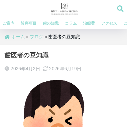
ご案内
診療項目
歯の知識
コラム
治療費
アクセス
ホーム
»
ブログ
»
歯医者の豆知識
歯医者の豆知識
2026年4月2日
2026年6月19日