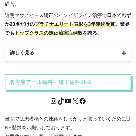
経営。
透明マウスピース矯正のインビザライン治療で
日本でわず
か20名だけの
プラチナエリート表彰を3年連続受賞
。業界
でも
トップクラスの矯正治療症例数
を誇る。
詳しく見る
名古屋アール歯科・矯正歯科SNS
当院では患者様との連絡をしっかりと取っていくためにLI
NE登録をお願いしております。