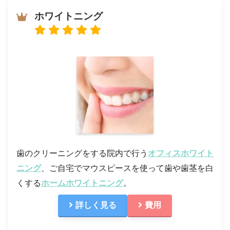
ホワイトニング
歯のクリーニングをする院内で行う
オフィスホワイト
ニング
、ご自宅でマウスピースを使って歯や歯茎を白
くする
ホームホワイトニング
。
詳しく見る
費用