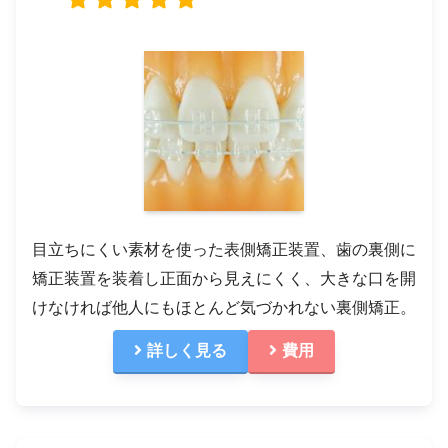
目立ちにくい素材を使った表側矯正装置、歯の裏側に
矯正装置を装着し正面から見えにくく、大きな口を開
けなければ他人にもほとんど気づかれない裏側矯正。
詳しく見る
費用