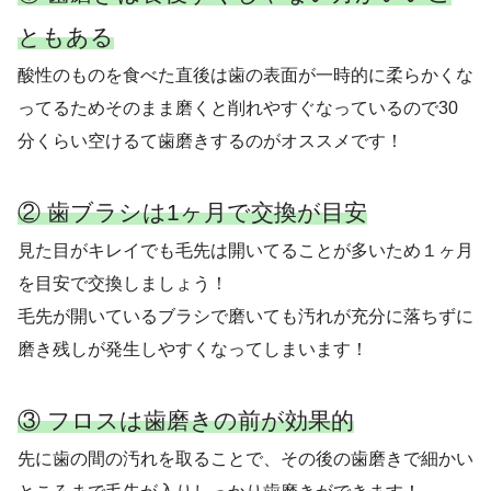
ともある
酸性のものを食べた直後は歯の表面が一時的に柔らかくな
ってるためそのまま磨くと削れやすぐなっているので30
分くらい空けるて歯磨きするのがオススメです！
② 歯ブラシは1ヶ月で交換が目安
見た目がキレイでも毛先は開いてることが多いため１ヶ月
を目安で交換しましょう！
毛先が開いているブラシで磨いても汚れが充分に落ちずに
磨き残しが発生しやすくなってしまいます！
③ フロスは歯磨きの前が効果的
先に歯の間の汚れを取ることで、その後の歯磨きで細かい