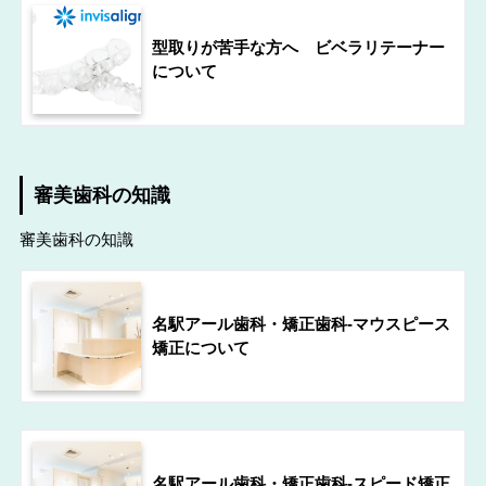
型取りが苦手な方へ ビベラリテーナー
について
審美歯科の知識
審美歯科の知識
名駅アール歯科・矯正歯科-マウスピース
矯正について
名駅アール歯科・矯正歯科-スピード矯正