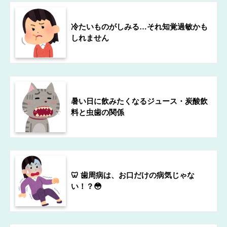
冷たいものがしみる…それ知覚過敏かも
しれません
暑い日に飲みたくなるジュース・炭酸飲
料と虫歯の関係
🦷 歯周病は、お口だけの病気じゃな
い！？😳