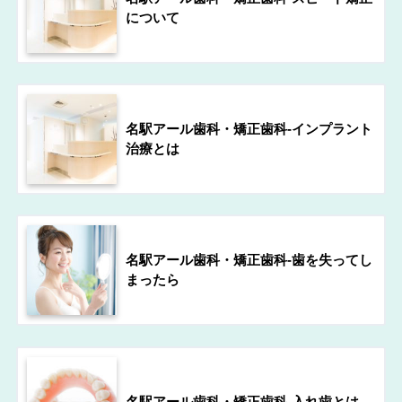
について
名駅アール歯科・矯正歯科-インプラント
治療とは
名駅アール歯科・矯正歯科-歯を失ってし
まったら
名駅アール歯科・矯正歯科-入れ歯とは