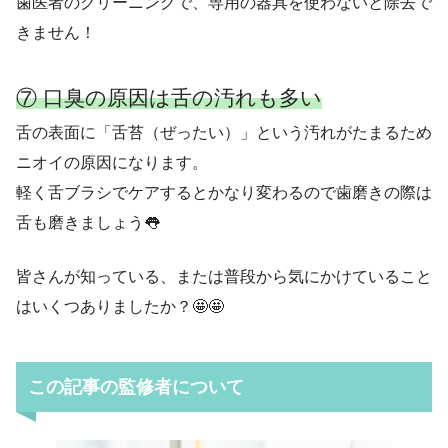
歯医者のクリーニングで、専用の器具を使わないと除去で
きません！
⑦ 口臭の原因は舌の汚れも多い
舌の表面に「舌苔（ぜったい）」という汚れがたまるため
ニオイの原因になります。
軽く舌ブラシでケアするとかなり変わるので歯磨きの際は
舌も磨きましょう👅
皆さんが知っている、または普段から気にかけていること
はいくつありましたか？🤩🤩
この記事の監修者について