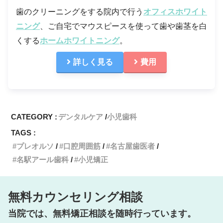
歯のクリーニングをする院内で行う
オフィスホワイト
ニング
、ご自宅でマウスピースを使って歯や歯茎を白
くする
ホームホワイトニング
。
詳しく見る
費用
CATEGORY :
デンタルケア
小児歯科
TAGS :
プレオルソ
口腔周囲筋
名古屋歯医者
名駅アール歯科
小児矯正
無料カウンセリング相談
当院では、無料矯正相談を随時行っています。
