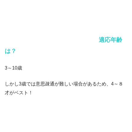
適応年齢
は？
3～10歳
しかし3歳では意思疎通が難しい場合があるため、4～８
才がベスト！