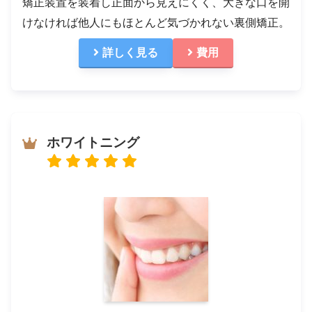
矯正装置を装着し正面から見えにくく、大きな口を開
けなければ他人にもほとんど気づかれない裏側矯正。
詳しく見る
費用
ホワイトニング