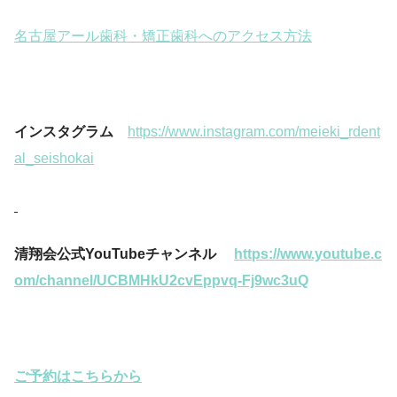
名古屋アール歯科・矯正歯科へのアクセス方法
インスタグラム
https://www.instagram.com/meieki_rdent
al_seishokai
清翔会公式YouTubeチャンネル
https://www.youtube.c
om/channel/UCBMHkU2cvEppvq-Fj9wc3uQ
ご予約はこちらから