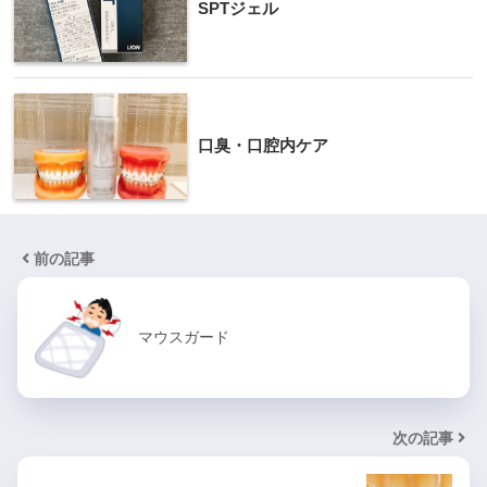
SPTジェル
口臭・口腔内ケア
前の記事
マウスガード
次の記事