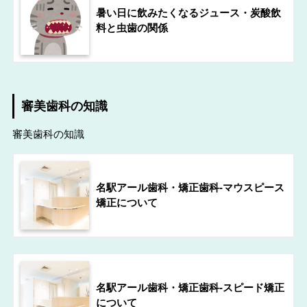
暑い日に飲みたくなるジュース・炭酸飲
料と虫歯の関係
審美歯科の知識
審美歯科の知識
名駅アール歯科・矯正歯科-マウスピース
矯正について
名駅アール歯科・矯正歯科-スピード矯正
について