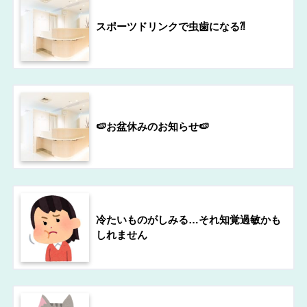
スポーツドリンクで虫歯になる⁈
🍉お盆休みのお知らせ🍉
冷たいものがしみる…それ知覚過敏かも
しれません