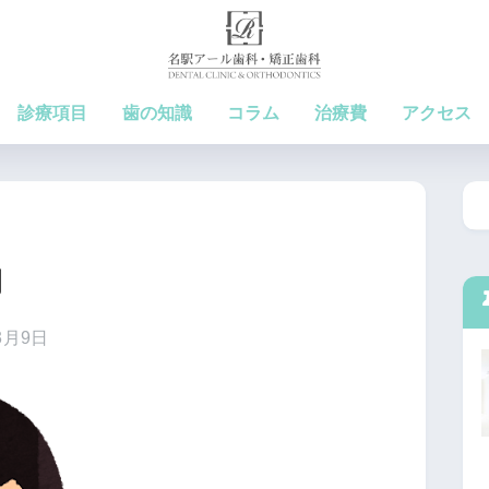
診療項目
歯の知識
コラム
治療費
アクセス
期
3月9日