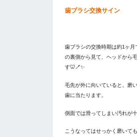
歯ブラシ交換サイン
歯ブラシの交換時期は約1ヶ月
の裏側から見て、ヘッドから
す🦷🪥✨
毛先が外に向いていると、磨
歯に当たります。
側面では滑ってしまい汚れが
こうなってはせっかく磨いて