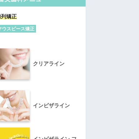
歯列矯正
マウスピース矯正
クリアライン
インビザライン