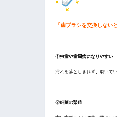
「歯ブラシを交換しない
①
虫歯や歯周病になりやすい
汚れを落としきれず、磨いて
②
細菌の繫殖