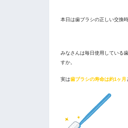
本日は歯ブラシの正しい交換
みなさんは毎日使用している
すか。
実は
歯ブラシの寿命は約1ヶ月