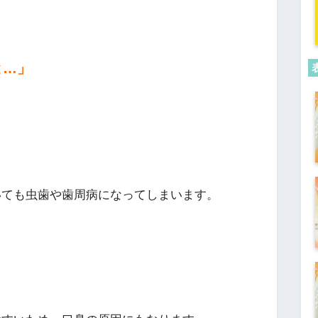
と…」
いても虫歯や歯周病になってしまいます。