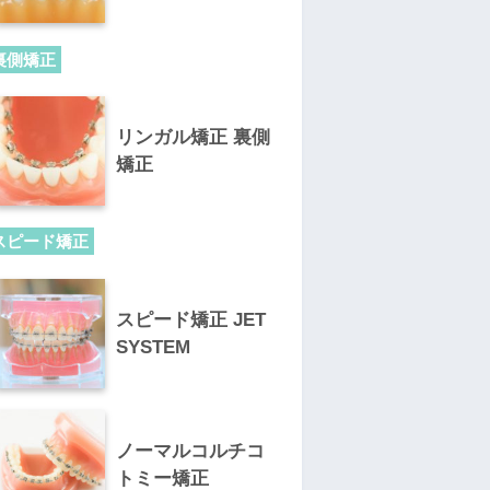
裏側矯正
リンガル矯正 裏側
矯正
スピード矯正
スピード矯正 JET
SYSTEM
ノーマルコルチコ
トミー矯正