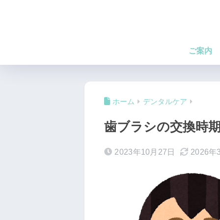
ご案内
ホーム
デンタルケア
歯ブラシの交換時
2023年10月27日
2026年