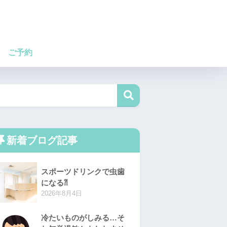
ご予約
新着ブログ記事
スポーツドリンクで虫歯
になる⁈
2026年8月4日
冷たいものがしみる…そ