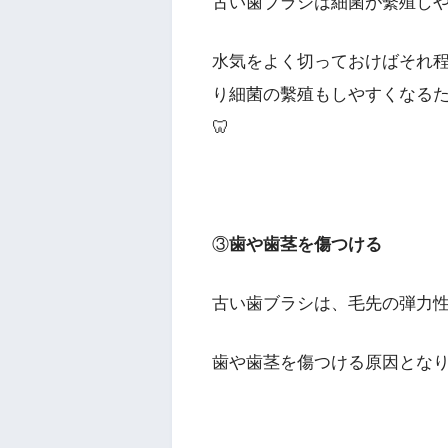
古い歯ブラシは細菌が繫殖し
水気をよく切っておけばそれ
り細菌の繫殖もしやすくなるた
🦷
③
歯や歯茎を傷つける
古い歯ブラシは、毛先の弾力
歯や歯茎を傷つける原因とな