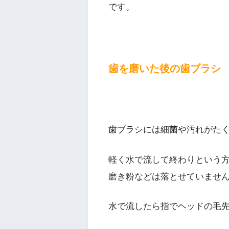
です。
歯を磨いた後の歯ブラシ
歯ブラシには細菌や汚れがた
軽く水で流して終わりという
磨き粉などは落とせていませ
水で流したら指でヘッドの毛