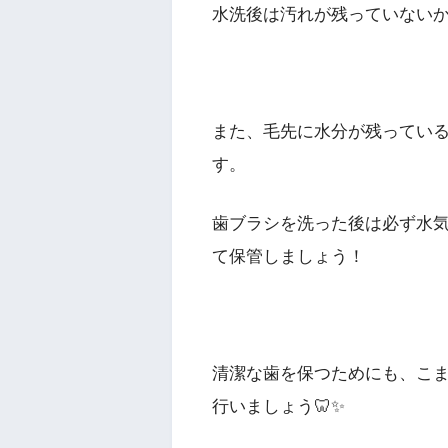
水洗後は汚れが残っていない
また、毛先に水分が残ってい
す。
歯ブラシを洗った後は必ず水
て保管しましょう！
清潔な歯を保つためにも、こ
行いましょう🦷✨