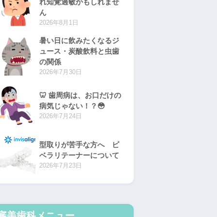
れ知覚過敏かもしれませ
ん
2026年8月1日
暑い日に飲みたくなるジ
ュース・炭酸飲料と虫歯
の関係
2026年7月30日
🦷 歯周病は、お口だけの
病気じゃない！？😳
2026年7月24日
型取りが苦手な方へ ビ
ベラリテーナーについて
2026年7月23日
審美歯科メニュー