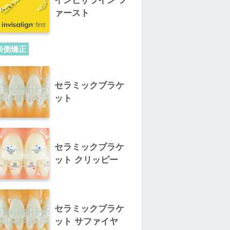
インビザライン フ
ァースト
表側矯正
セラミックブラケ
ット
セラミックブラケ
ット クリッピー
セラミックブラケ
ット サファイヤ