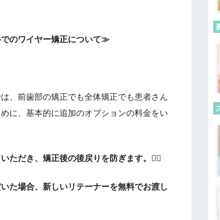
科でのワイヤー矯正について≫
では、前歯部の矯正でも全体矯正でも患者さん
ために、基本的に追加のオプションの料金をい
ていただき、矯正後の後戻りを防ぎます。
😶‍🌫️
だいた場合、新しいリテーナーを無料でお渡し