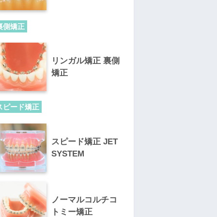
裏側矯正
リンガル矯正 裏側
矯正
スピード矯正
スピード矯正 JET
SYSTEM
ノーマルコルチコ
トミー矯正