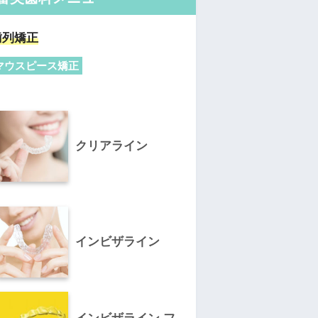
歯列矯正
マウスピース矯正
クリアライン
インビザライン