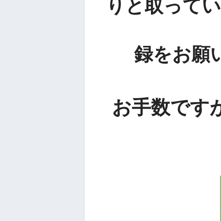
りと取ってい
録をお願
お手数です