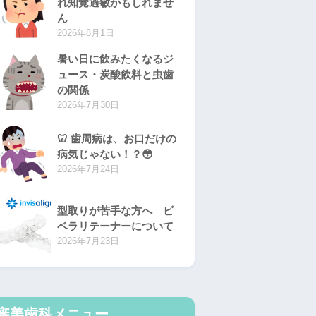
れ知覚過敏かもしれませ
ん
2026年8月1日
暑い日に飲みたくなるジ
ュース・炭酸飲料と虫歯
の関係
2026年7月30日
🦷 歯周病は、お口だけの
病気じゃない！？😳
2026年7月24日
型取りが苦手な方へ ビ
ベラリテーナーについて
2026年7月23日
審美歯科メニュー