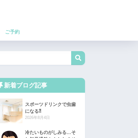
ご予約
新着ブログ記事
スポーツドリンクで虫歯
になる⁈
2026年8月4日
冷たいものがしみる…そ