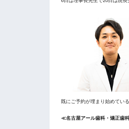
6日は理事長先生で20日は院
既にご予約が埋まり始めている
≪名古屋アール歯科・矯正歯