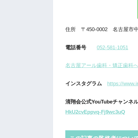
住所 〒450-0002 名古屋市中村
電話番号
052-581-1051
名古屋アール歯科・矯正歯科
インスタグラム
https://www.
清翔会公式YouTubeチャン
HkU2cvEppvq-Fj9wc3uQ