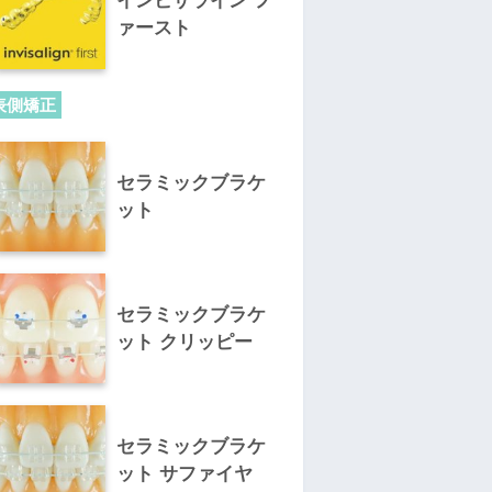
インビザライン フ
ァースト
表側矯正
セラミックブラケ
ット
セラミックブラケ
ット クリッピー
セラミックブラケ
ット サファイヤ