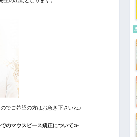
長先生の出勤となります。
のでご希望の方はお急ぎ下さいね♪
科でのマウスピース矯正について≫