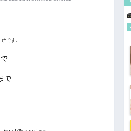
らせです。
まで
時まで