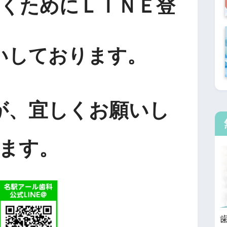
くためにＬＩＮＥ登
いしております。
が、宜しくお願いし
ます。