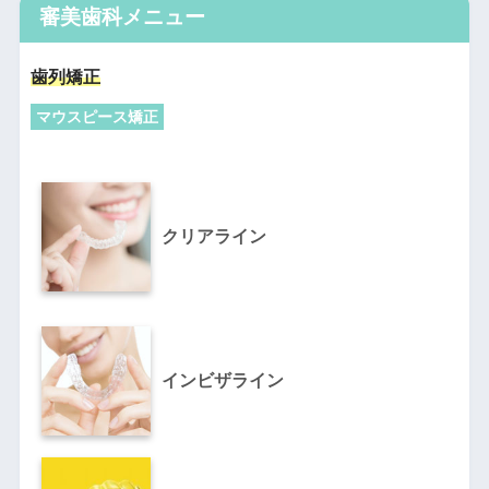
審美歯科メニュー
歯列矯正
マウスピース矯正
クリアライン
インビザライン