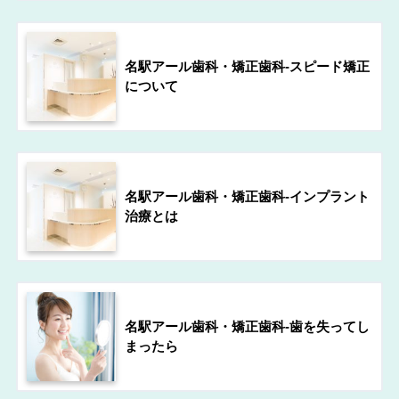
名駅アール歯科・矯正歯科-スピード矯正
について
名駅アール歯科・矯正歯科-インプラント
治療とは
名駅アール歯科・矯正歯科-歯を失ってし
まったら