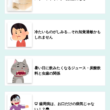
冷たいものがしみる…それ知覚過敏かも
しれません
暑い日に飲みたくなるジュース・炭酸飲
料と虫歯の関係
🦷 歯周病は、お口だけの病気じゃな
い！？😳