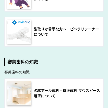
型取りが苦手な方へ ビベラリテーナー
について
審美歯科の知識
審美歯科の知識
名駅アール歯科・矯正歯科-マウスピース
矯正について