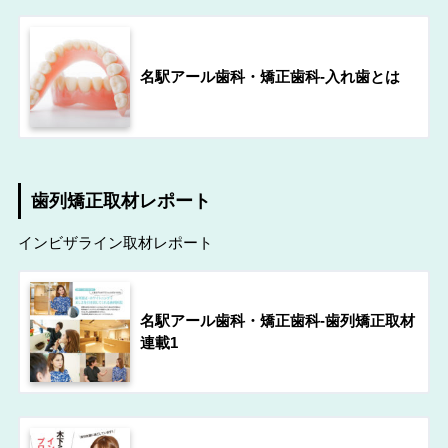
名駅アール歯科・矯正歯科-入れ歯とは
歯列矯正取材レポート
インビザライン取材レポート
名駅アール歯科・矯正歯科-歯列矯正取材
連載1