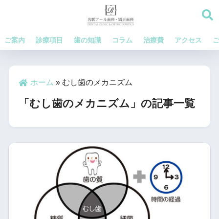
ご案内
診療項目
歯の知識
コラム
治療費
アクセス
ホーム
»
むし歯のメカニズム
「むし歯のメカニズム」の記事一覧