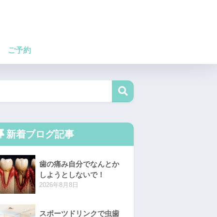
ご予約
新着ブログ記事
歯の痛み自分でなんとか
しようとしないで！
2026年8月8日
スポーツドリンクで虫歯