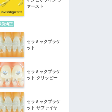
インビザライン フ
ァースト
表側矯正
セラミックブラケ
ット
セラミックブラケ
ット クリッピー
セラミックブラケ
ット サファイヤ