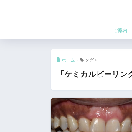
ご案内
ホーム
タグ
「ケミカルピーリン