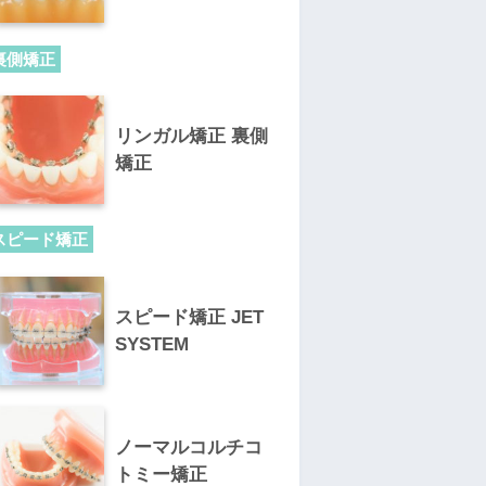
裏側矯正
リンガル矯正 裏側
矯正
スピード矯正
スピード矯正 JET
SYSTEM
ノーマルコルチコ
トミー矯正