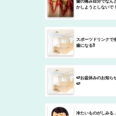
歯の痛み自分でなん
かしようとしないで
スポーツドリンクで
歯になる⁈
🍉お盆休みのお知ら
🍉
冷たいものがしみる