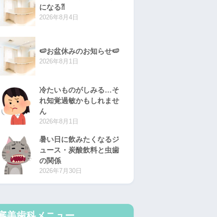
になる⁈
2026年8月4日
🍉お盆休みのお知らせ🍉
2026年8月1日
冷たいものがしみる…そ
れ知覚過敏かもしれませ
ん
2026年8月1日
暑い日に飲みたくなるジ
ュース・炭酸飲料と虫歯
の関係
2026年7月30日
審美歯科メニュー