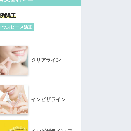
歯列矯正
マウスピース矯正
クリアライン
インビザライン