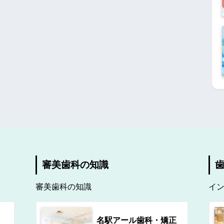
審美歯科の知識
審美歯科の知識
イ
名駅アール歯科・矯正