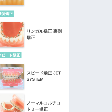
裏側矯正
リンガル矯正 裏側
矯正
スピード矯正
スピード矯正 JET
SYSTEM
ノーマルコルチコ
トミー矯正