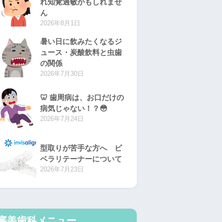
れ知覚過敏かもしれませ
ん
2026年8月1日
暑い日に飲みたくなるジ
ュース・炭酸飲料と虫歯
の関係
2026年7月30日
🦷 歯周病は、お口だけの
病気じゃない！？😳
2026年7月24日
型取りが苦手な方へ ビ
ベラリテーナーについて
2026年7月23日
審美歯科メニュー