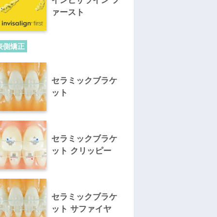
インビザライン フ
ァースト
表側矯正
セラミックブラケ
ット
セラミックブラケ
ット クリッピー
セラミックブラケ
ット サファイヤ