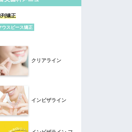
歯列矯正
マウスピース矯正
クリアライン
インビザライン