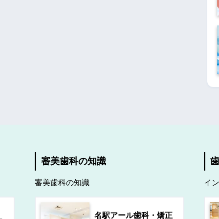
審美歯科の知識
審美歯科の知識
イ
名駅アール歯科・矯正