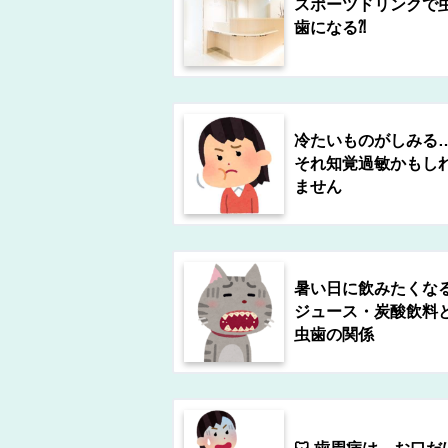
スポーツドリンクで
歯になる⁈
冷たいものがしみる
それ知覚過敏かもし
ません
暑い日に飲みたくな
ジュース・炭酸飲料
虫歯の関係