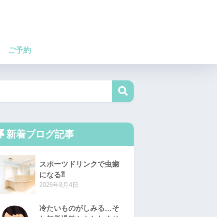
ご予約
新着ブログ記事
スポーツドリンクで虫歯
になる⁈
2026年8月4日
冷たいものがしみる…そ