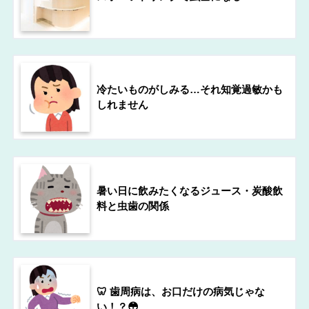
冷たいものがしみる…それ知覚過敏かも
しれません
暑い日に飲みたくなるジュース・炭酸飲
料と虫歯の関係
🦷 歯周病は、お口だけの病気じゃな
い！？😳