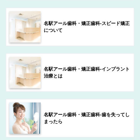
名駅アール歯科・矯正歯科-スピード矯正
について
名駅アール歯科・矯正歯科-インプラント
治療とは
名駅アール歯科・矯正歯科-歯を失ってし
まったら