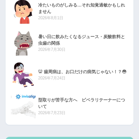
冷たいものがしみる…それ知覚過敏かもしれ
ません
2026年8月1日
暑い日に飲みたくなるジュース・炭酸飲料と
虫歯の関係
2026年7月30日
🦷 歯周病は、お口だけの病気じゃない！？😳
2026年7月24日
型取りが苦手な方へ ビベラリテーナーにつ
いて
2026年7月23日