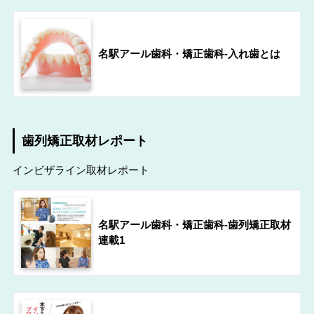
名駅アール歯科・矯正歯科-入れ歯とは
歯列矯正取材レポート
インビザライン取材レポート
名駅アール歯科・矯正歯科-歯列矯正取材
連載1