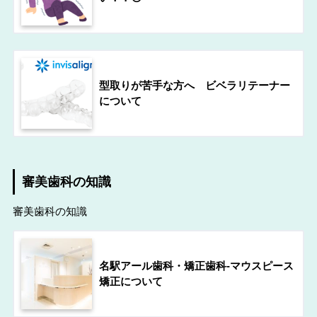
型取りが苦手な方へ ビベラリテーナー
について
審美歯科の知識
審美歯科の知識
名駅アール歯科・矯正歯科-マウスピース
矯正について