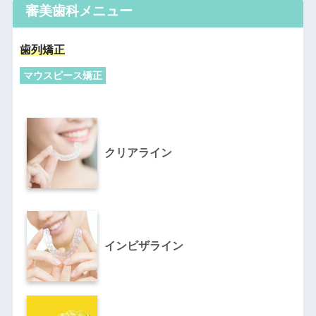
審美歯科メニュー
歯列矯正
マウスピース矯正
クリアライン
インビザライン