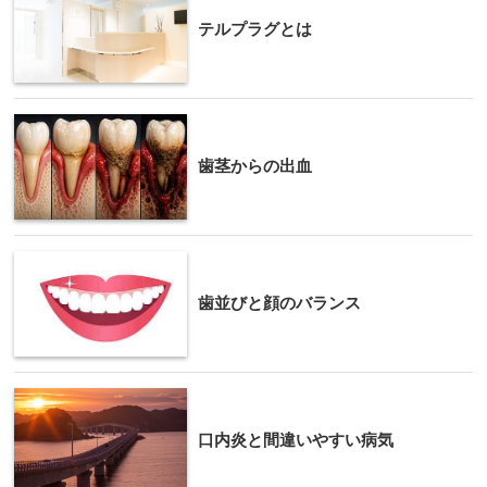
テルプラグとは
歯茎からの出血
歯並びと顔のバランス
口内炎と間違いやすい病気