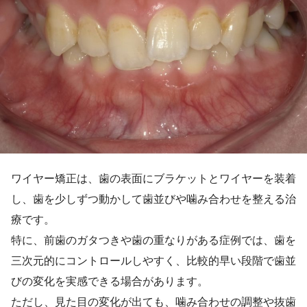
ワイヤー矯正は、歯の表面にブラケットとワイヤーを装着
し、歯を少しずつ動かして歯並びや噛み合わせを整える治
療です。
特に、前歯のガタつきや歯の重なりがある症例では、歯を
三次元的にコントロールしやすく、比較的早い段階で歯並
びの変化を実感できる場合があります。
ただし、見た目の変化が出ても、噛み合わせの調整や抜歯