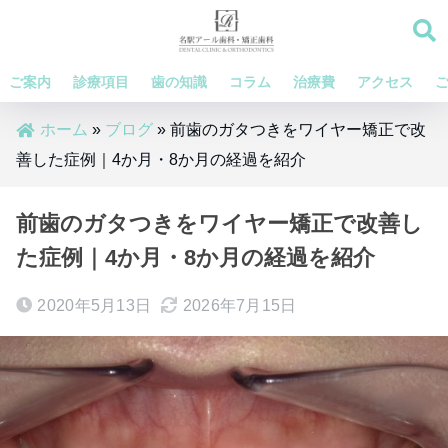
ご案内
診療項目
歯の知識
コラム
治療費
アクセス
ホーム
»
ブログ
»
前歯のガタつきをワイヤー矯正で改
善した症例｜4か月・8か月の経過を紹介
前歯のガタつきをワイヤー矯正で改善し
た症例｜4か月・8か月の経過を紹介
2020年5月13日
2026年7月15日