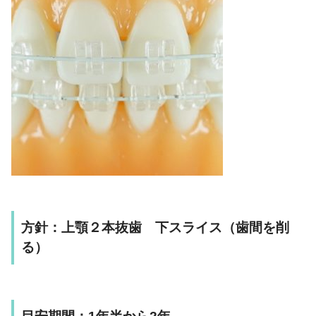
方針：上顎２本抜歯 下スライス（歯間を削
る）