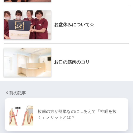
お盆休みについて☆
お口の筋肉のコリ
前の記事
抜歯の方が簡単なのに…あえて「神経を抜
く」メリットとは？