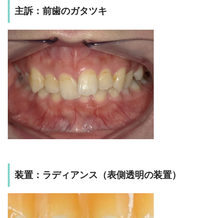
主訴：前歯のガタツキ
装置：ラディアンス（表側透明の装置）