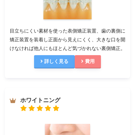
目立ちにくい素材を使った表側矯正装置、歯の裏側に
矯正装置を装着し正面から見えにくく、大きな口を開
けなければ他人にもほとんど気づかれない裏側矯正。
詳しく見る
費用
ホワイトニング