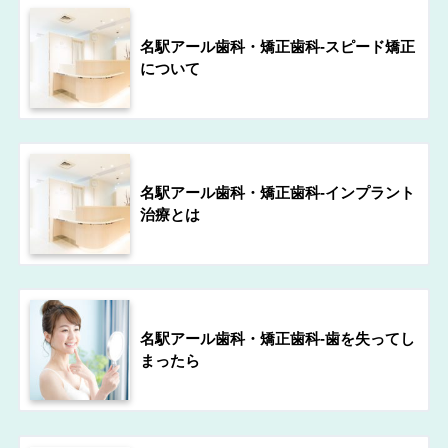
名駅アール歯科・矯正歯科-スピード矯正
について
名駅アール歯科・矯正歯科-インプラント
治療とは
名駅アール歯科・矯正歯科-歯を失ってし
まったら