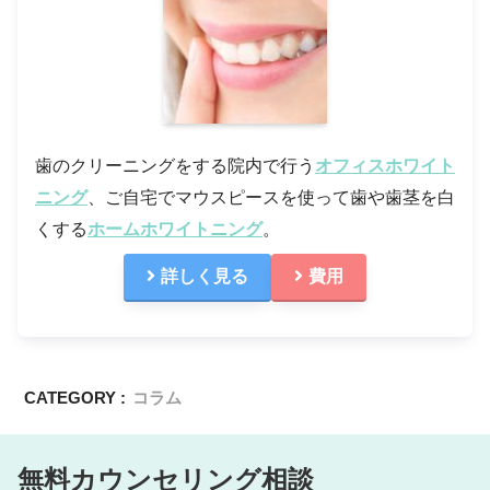
歯のクリーニングをする院内で行う
オフィスホワイト
ニング
、ご自宅でマウスピースを使って歯や歯茎を白
くする
ホームホワイトニング
。
詳しく見る
費用
CATEGORY :
コラム
無料カウンセリング相談