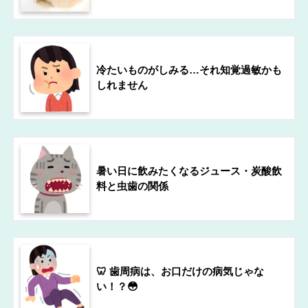
冷たいものがしみる…それ知覚過敏かも
しれません
暑い日に飲みたくなるジュース・炭酸飲
料と虫歯の関係
🦷 歯周病は、お口だけの病気じゃな
い！？😳