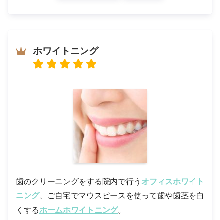
ホワイトニング
歯のクリーニングをする院内で行う
オフィスホワイト
ニング
、ご自宅でマウスピースを使って歯や歯茎を白
くする
ホームホワイトニング
。