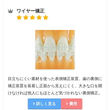
ワイヤー矯正
目立ちにくい素材を使った表側矯正装置、歯の裏側に
矯正装置を装着し正面から見えにくく、大きな口を開
けなければ他人にもほとんど気づかれない裏側矯正。
詳しく見る
費用