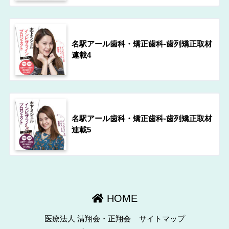
名駅アール歯科・矯正歯科-歯列矯正取材
連載4
名駅アール歯科・矯正歯科-歯列矯正取材
連載5
HOME
医療法人 清翔会・正翔会
サイトマップ