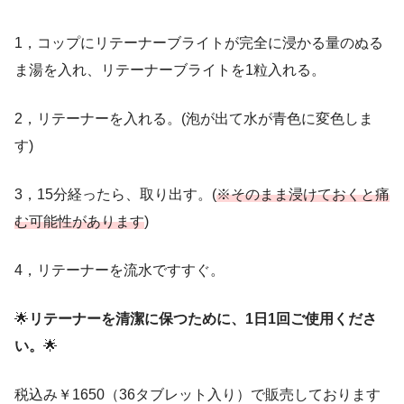
1，コップにリテーナーブライトが完全に浸かる量のぬる
ま湯を入れ、リテーナーブライトを1粒入れる。
2，リテーナーを入れる。(泡が出て水が青色に変色しま
す)
3，15分経ったら、取り出す。(
※そのまま浸けておくと痛
む可能性があります
)
4，リテーナーを流水ですすぐ。
🌟
リテーナーを清潔に保つために、1日1回ご使用くださ
い。
🌟
税込み￥1650（36タブレット入り）で販売しております