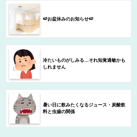
🍉お盆休みのお知らせ🍉
冷たいものがしみる…それ知覚過敏かも
しれません
暑い日に飲みたくなるジュース・炭酸飲
料と虫歯の関係