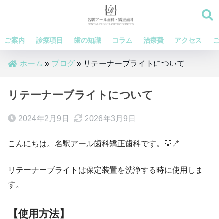
ご案内
診療項目
歯の知識
コラム
治療費
アクセス
ホーム
»
ブログ
»
リテーナーブライトについて
リテーナーブライトについて
2024年2月9日
2026年3月9日
こんにちは。名駅アール歯科矯正歯科です。🦷🪥
リテーナーブライトは保定装置を洗浄する時に使用しま
す。
【使用方法】