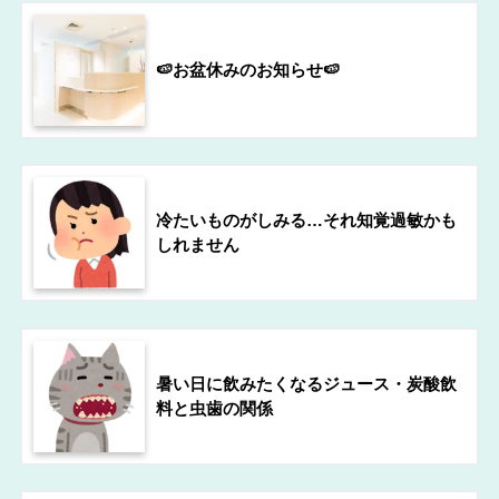
🍉お盆休みのお知らせ🍉
冷たいものがしみる…それ知覚過敏かも
しれません
暑い日に飲みたくなるジュース・炭酸飲
料と虫歯の関係