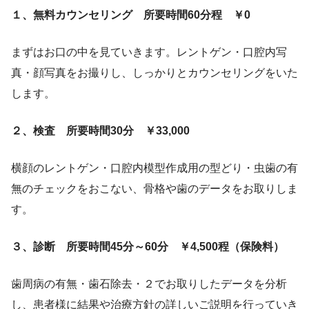
１、無料カウンセリング 所要時間60分程 ￥0
まずはお口の中を見ていきます。レントゲン・口腔内写
真・顔写真をお撮りし、しっかりとカウンセリングをいた
します。
２、検査 所要時間30分 ￥33,000
横顔のレントゲン・口腔内模型作成用の型どり・虫歯の有
無のチェックをおこない、骨格や歯のデータをお取りしま
す。
３、診断 所要時間45分～60分 ￥4,500程（保険料）
歯周病の有無・歯石除去・２でお取りしたデータを分析
し、患者様に結果や治療方針の詳しいご説明を行っていき