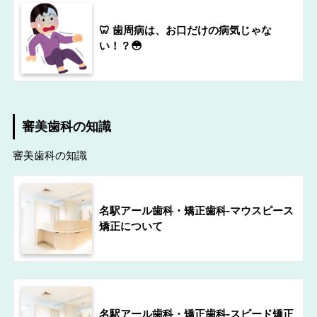
🦷 歯周病は、お口だけの病気じゃな
い！？😳
審美歯科の知識
審美歯科の知識
名駅アール歯科・矯正歯科-マウスピース
矯正について
名駅アール歯科・矯正歯科-スピード矯正