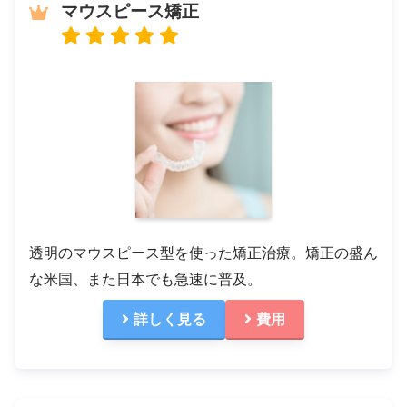
マウスピース矯正
透明のマウスピース型を使った矯正治療。矯正の盛ん
な米国、また日本でも急速に普及。
詳しく見る
費用