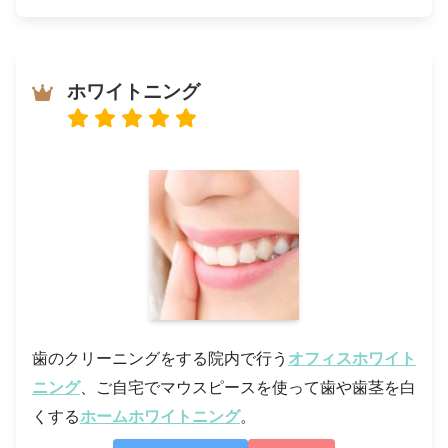
ホワイトニング
歯のクリーニングをする院内で行う
オフィスホワイト
ニング
、ご自宅でマウスピースを使って歯や歯茎を白
くする
ホームホワイトニング
。