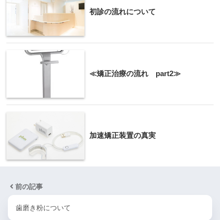
初診の流れについて
≪矯正治療の流れ part2≫
加速矯正装置の真実
前の記事
歯磨き粉について