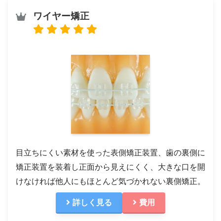
ワイヤー矯正
目立ちにくい素材を使った表側矯正装置、歯の裏側に
矯正装置を装着し正面から見えにくく、大きな口を開
けなければ他人にもほとんど気づかれない裏側矯正。
詳しく見る
費用