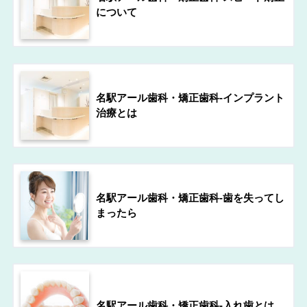
について
名駅アール歯科・矯正歯科-インプラント
治療とは
名駅アール歯科・矯正歯科-歯を失ってし
まったら
名駅アール歯科・矯正歯科-入れ歯とは