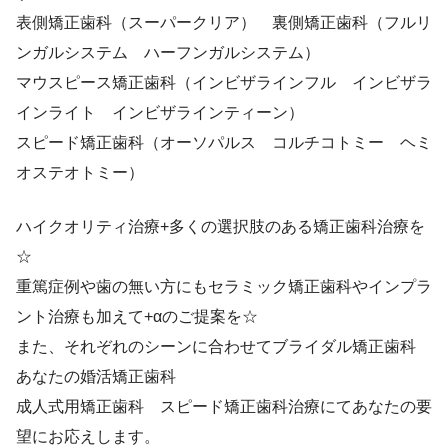
表側矯正歯科（スーパークリア） 裏側矯正歯科（フルリ
ンガルシステム ハーフンガルシステム）
マウスピース矯正歯科（インビザラインフル インビザラ
インライト インビザラインティーン）
スピード矯正歯科（オーソパルス コルチコトミー ヘミ
オステオトミー）
ハイクオリティ治療+多くの選択肢のある矯正歯科治療を
☆
重篤症例や歯の無い方にもセラミック矯正歯科やインプラ
ント治療も加えて+αのご提案を☆
また、それぞれのシーンに合わせてブライダル矯正歯科
あなたの婚活矯正歯科
成人式用矯正歯科 スピード矯正歯科治療にてあなたの要
望にお応えします。