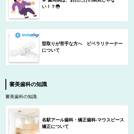
い！？😳
型取りが苦手な方へ ビベラリテーナー
について
審美歯科の知識
審美歯科の知識
名駅アール歯科・矯正歯科-マウスピース
矯正について