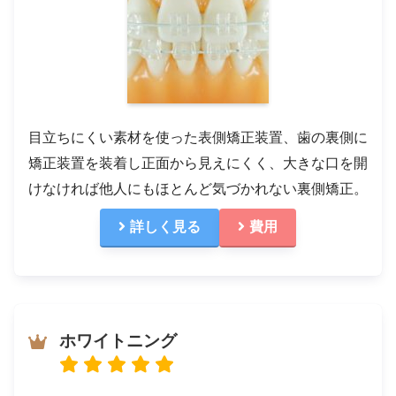
目立ちにくい素材を使った表側矯正装置、歯の裏側に
矯正装置を装着し正面から見えにくく、大きな口を開
けなければ他人にもほとんど気づかれない裏側矯正。
詳しく見る
費用
ホワイトニング