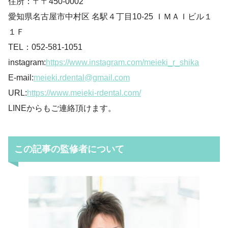
住所：〒〒450-0002
愛知県名古屋市中村区 名駅４丁目10-25 ＩＭＡＩビル１
１Ｆ
TEL：052-581-1051
instagram:
https://www.instagram.com/meieki_r_shika
E-mail:
meieki.rdental@gmail.com
URL:
https://www.meieki-rdental.com/
LINEからもご連絡頂けます。
この記事の監修者について