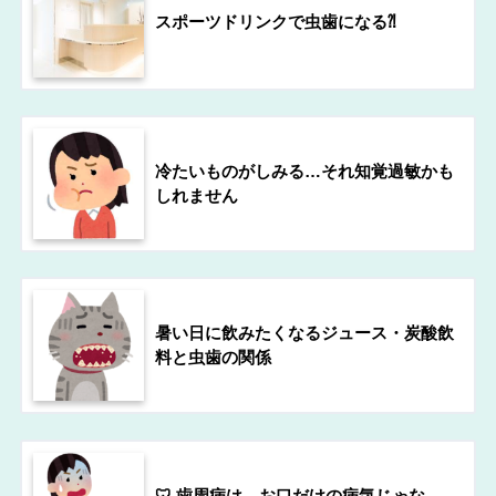
スポーツドリンクで虫歯になる⁈
冷たいものがしみる…それ知覚過敏かも
しれません
暑い日に飲みたくなるジュース・炭酸飲
料と虫歯の関係
🦷 歯周病は、お口だけの病気じゃな