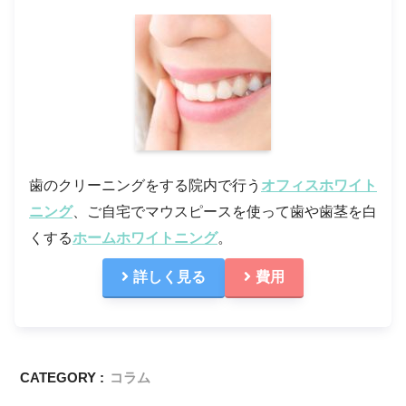
歯のクリーニングをする院内で行う
オフィスホワイト
ニング
、ご自宅でマウスピースを使って歯や歯茎を白
くする
ホームホワイトニング
。
詳しく見る
費用
CATEGORY :
コラム