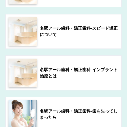
名駅アール歯科・矯正歯科-スピード矯正
について
名駅アール歯科・矯正歯科-インプラント
治療とは
名駅アール歯科・矯正歯科-歯を失ってし
まったら