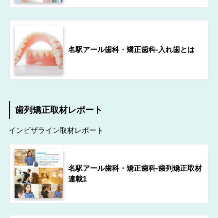
名駅アール歯科・矯正歯科-入れ歯とは
歯列矯正取材レポート
インビザライン取材レポート
名駅アール歯科・矯正歯科-歯列矯正取材
連載1