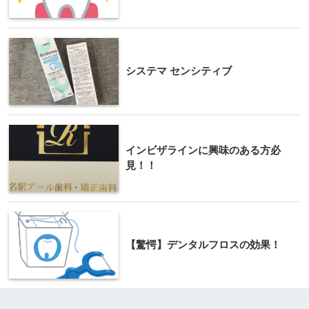
システマ センシティブ
インビザラインに興味のある方必
見！！
【驚愕】デンタルフロスの効果！