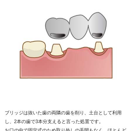
ブリッジは抜いた歯の両隣の歯を削り、土台として利用
し、2本の歯で3本分支えると言った処置です。
お口の中で固定式のため取り外しの手間もなく、ほとんど