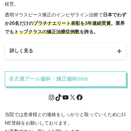
経営。
透明マウスピース矯正のインビザライン治療で
日本でわず
か20名だけの
プラチナエリート表彰を3年連続受賞
。業界
でも
トップクラスの矯正治療症例数
を誇る。
詳しく見る
名古屋アール歯科・矯正歯科SNS
当院では患者様との連絡をしっかりと取っていくためにLI
NE登録をお願いしております。