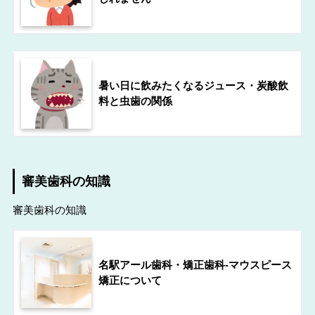
暑い日に飲みたくなるジュース・炭酸飲
料と虫歯の関係
審美歯科の知識
審美歯科の知識
名駅アール歯科・矯正歯科-マウスピース
矯正について