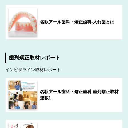
名駅アール歯科・矯正歯科-入れ歯とは
歯列矯正取材レポート
インビザライン取材レポート
名駅アール歯科・矯正歯科-歯列矯正取材
連載1