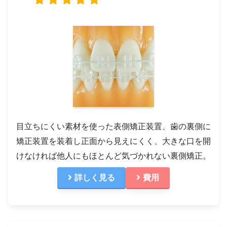
目立ちにくい素材を使った表側矯正装置、歯の裏側に
矯正装置を装着し正面から見えにくく、大きな口を開
けなければ他人にもほとんど気づかれない裏側矯正。
詳しく見る
費用