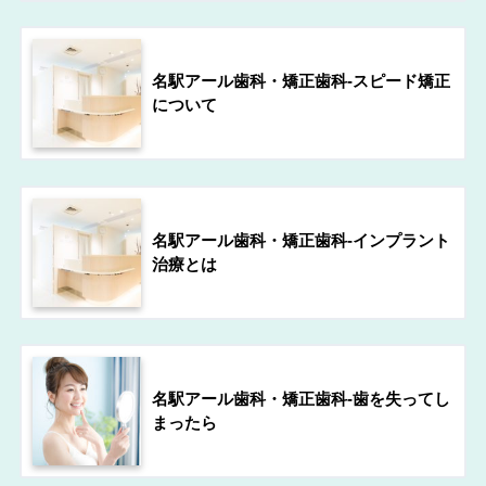
名駅アール歯科・矯正歯科-スピード矯正
について
名駅アール歯科・矯正歯科-インプラント
治療とは
名駅アール歯科・矯正歯科-歯を失ってし
まったら