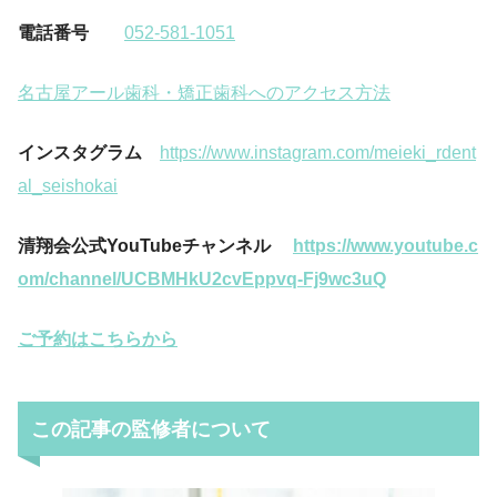
電話番号
052-581-1051
名古屋アール歯科・矯正歯科へのアクセス方法
インスタグラム
https://www.instagram.com/meieki_rdent
al_seishokai
清翔会公式YouTubeチャンネル
https://www.youtube.c
om/channel/UCBMHkU2cvEppvq-Fj9wc3uQ
ご予約はこちらから
この記事の監修者について