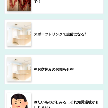
で！
スポーツドリンクで虫歯になる⁈
🍉お盆休みのお知らせ🍉
冷たいものがしみる…それ知覚過敏かも
しれません